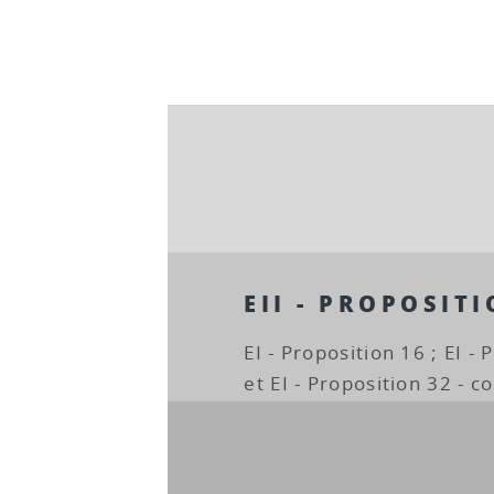
EII - PROPOSITI
EI - Proposition 16 ; EI - 
et EI - Proposition 32 - co