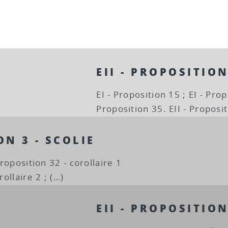
EII - PROPOSITION
EI - Proposition 15 ; EI - Prop
Proposition 35. EII - Propositi
ON 3 - SCOLIE
Proposition 32 - corollaire 1
rollaire 2 ; (…)
EII - PROPOSITION