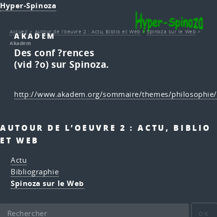
Hyper-Spinoza
Accueil
>
Autour de l’oeuvre 2 : Actu, Biblio et Web
>
Spinoza sur le Web
>
AKADEM
Akadem
Des conf ?rences
(vid ?o) sur Spinoza.
http://www.akadem.org/sommaire/themes/philosophie/
AUTOUR DE L’OEUVRE 2 : ACTU, BIBLIO
ET WEB
Actu
Bibliographie
Spinoza sur le Web
OK