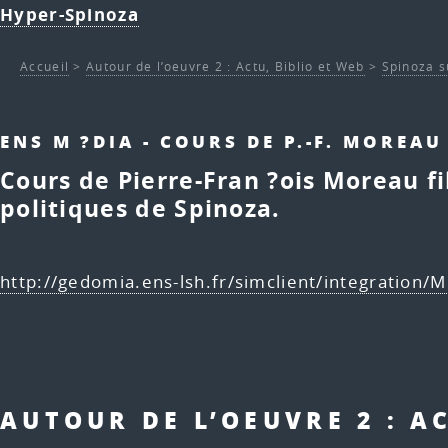
Hyper-Spinoza
Accueil
>
Autour de l’oeuvre 2 : Actu, Biblio et Web
>
Spinoza s
ENS M ?DIA - COURS DE P.-F. MOREA
Cours de Pierre-Fran ?ois Moreau fil
politiques de Spinoza.
http://gedomia.ens-lsh.fr/simclient/integration/
AUTOUR DE L’OEUVRE 2 : A