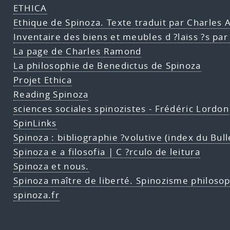
ETHICA
Ethique de Spinoza. Texte traduit par Charles
Inventaire des biens et meubles d ?laiss ?s par
La page de Charles Ramond
La philosophie de Benedictus de Spinoza
Projet Ethica
Reading Spinoza
sciences sociales spinozistes - Frédéric Lordon
SpinLinks
Spinoza : bibliographie ?volutive (index du Bull
Spinoza e a filosofia | C ?rculo de leitura
Spinoza et nous.
Spinoza maître de liberté. Spinozisme philosoph
spinoza.fr