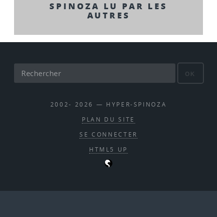
SPINOZA LU PAR LES
AUTRES
OK
2002- 2026 — HYPER-SPINOZA
PLAN DU SITE
SE CONNECTER
HTML5 UP