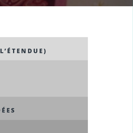
 L’ÉTENDUE)
DÉES