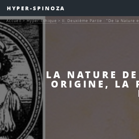
HYPER-SPINOZA
Accueil
>
Hyper-Ethique
>
II. Deuxième Partie : "De la Nature e
LA NATURE DE
ORIGINE, LA 