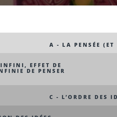
A - LA PENSÉE (ET
 INFINI, EFFET DE
NFINIE DE PENSER
U
C - L’ORDRE DES I