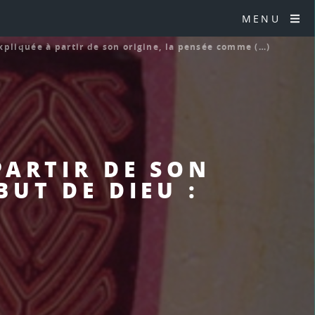
MENU
xpliquée à partir de son origine, la pensée comme (…)
PARTIR DE SON
BUT DE DIEU :
3