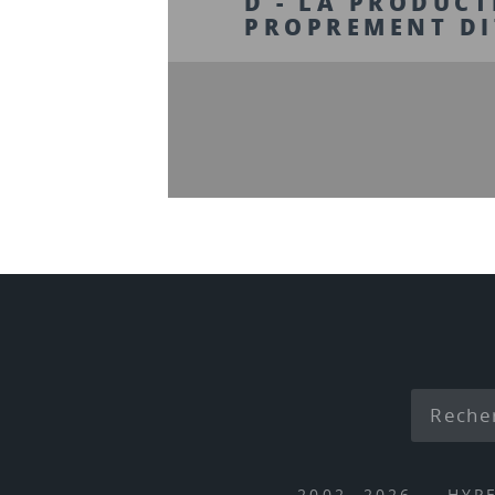
D - LA PRODUCT
PROPREMENT DI
2002- 2026 — HYP