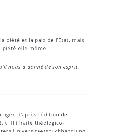
piété et la paix de l’État, mais
a piété elle-même.
il nous a donné de son esprit.
rigée d’après l’édition de
 t. II (Traité théologico-
Winters Universitaetsbuchhandlung,