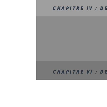
CHAPITRE IV : D
CHAPITRE VI : D