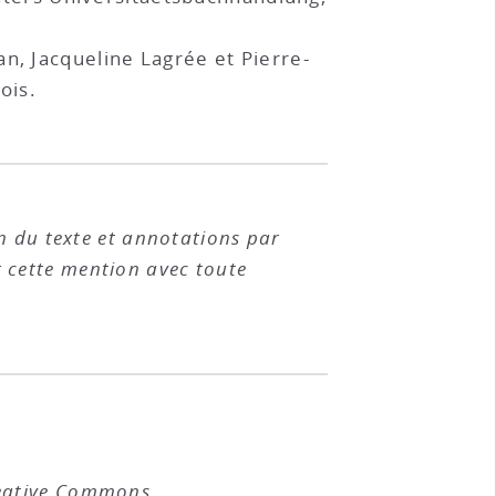
n, Jacqueline Lagrée et Pierre-
ois.
on du texte et annotations par
r cette mention avec toute
eative Commons
.