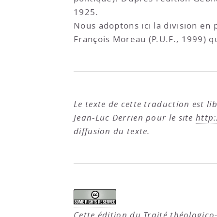
1925.
Nous adoptons ici la division en
François Moreau (P.U.F., 1999) qui
Le texte de cette traduction est l
Jean-Luc Derrien pour le site
http
diffusion du texte.
Cette édition du Traité théologico