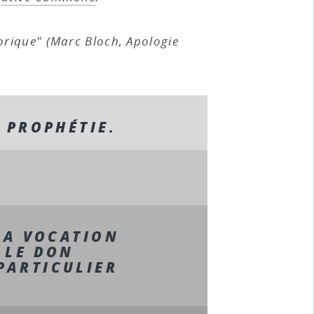
storique" (Marc Bloch,
Apologie
A PROPHÉTIE.
 LA VOCATION
 LE DON
PARTICULIER