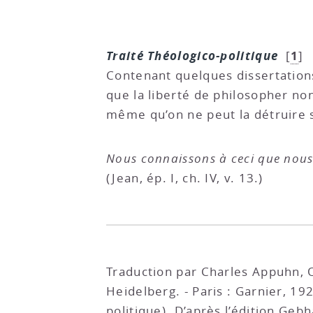
Traité Théologico-politique
1
[
]
Contenant quelques dissertations 
que la liberté de philosopher non
même qu’on ne peut la détruire s
Nous connaissons à ceci que nous
(Jean, ép. I, ch. IV, v. 13.)
Traduction par Charles Appuhn, Œ
Heidelberg. - Paris : Garnier, 192
politique). D’après l’édition Geb