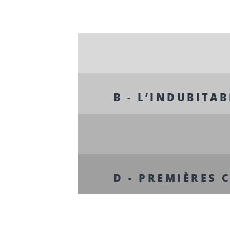
B - L’INDUBITAB
D - PREMIÈRES 