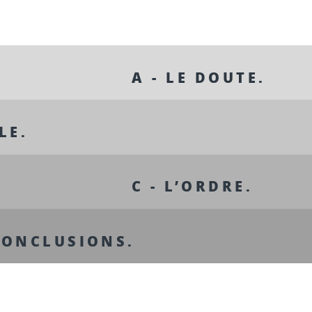
A - LE DOUTE.
LE.
C - L’ORDRE.
CONCLUSIONS.