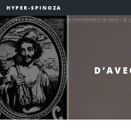
HYPER-SPINOZA
Accueil
>
Traité de la réforme de l’entendement (et plan)
>
B. 
D’AVE