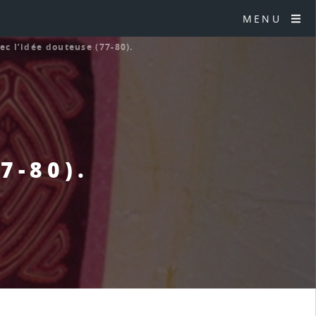
MENU
ec l’idée douteuse (77-80).
7-80).