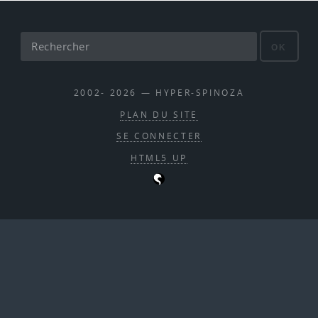
OK
2002- 2026 — HYPER-SPINOZA
PLAN DU SITE
SE CONNECTER
HTML5 UP