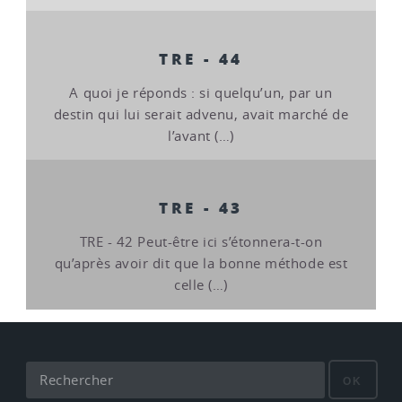
TRE - 44
A quoi je réponds : si quelqu’un, par un
destin qui lui serait advenu, avait marché de
l’avant (…)
TRE - 43
TRE - 42 Peut-être ici s’étonnera-t-on
qu’après avoir dit que la bonne méthode est
celle (…)
OK