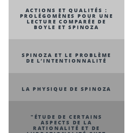
ACTIONS ET QUALITÉS :
PROLÉGOMÈNES POUR UNE
LECTURE COMPARÉE DE
BOYLE ET SPINOZA
SPINOZA ET LE PROBLÈME
DE L’INTENTIONNALITÉ
LA PHYSIQUE DE SPINOZA
"ÉTUDE DE CERTAINS
ASPECTS DE LA
RATIONALITÉ ET DE