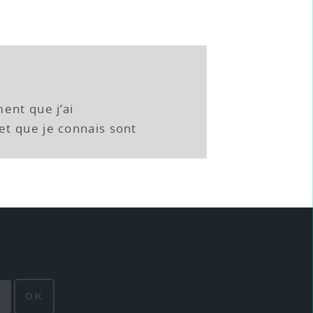
ent que j’ai
t que je connais sont
OK