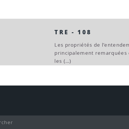
TRE - 108
Les propriétés de l’entendem
principalement remarquées e
les (…)