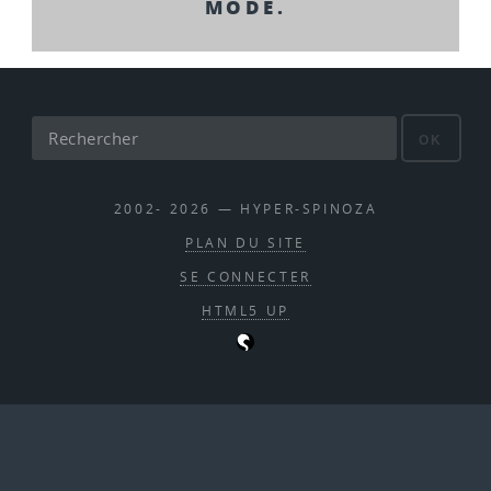
MODE.
OK
2002- 2026 — HYPER-SPINOZA
PLAN DU SITE
SE CONNECTER
HTML5 UP