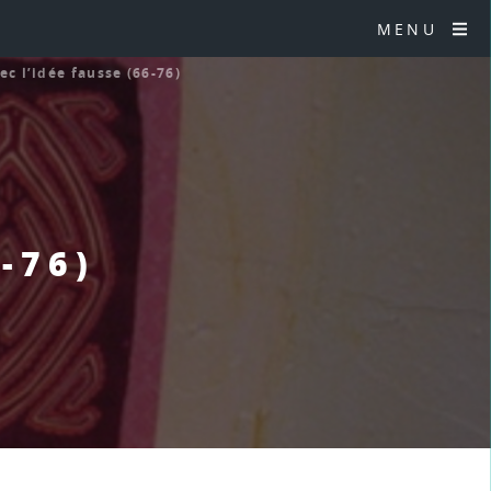
MENU
ec l’idée fausse (66-76)
-76)