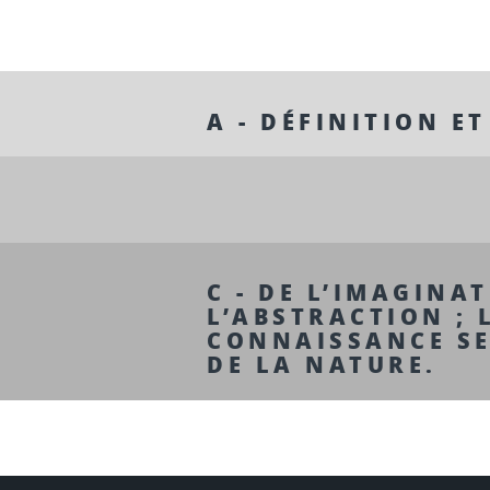
A - DÉFINITION E
C - DE L’IMAGINA
L’ABSTRACTION ; 
CONNAISSANCE SE
DE LA NATURE.