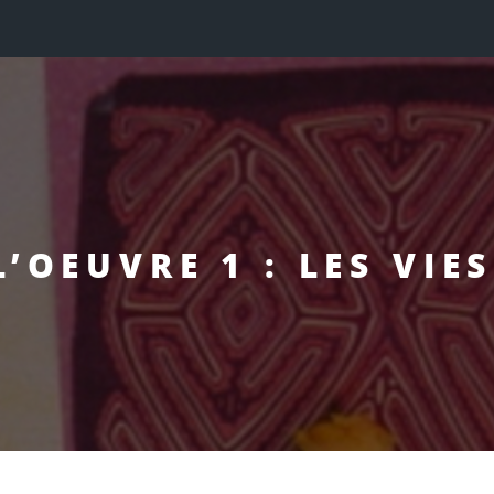
’OEUVRE 1 : LES VIE