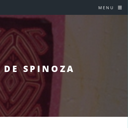
MENU
S DE SPINOZA