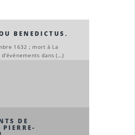
OU BENEDICTUS.
bre 1632 ; mort à La
u d’événements dans (…)
NTS DE
 PIERRE-
U