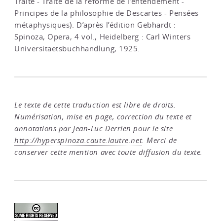
Traité - Traité de la réforme de l’entendement -
Principes de la philosophie de Descartes - Pensées
métaphysiques). D’après l’édition Gebhardt :
Spinoza, Opera, 4 vol., Heidelberg : Carl Winters
Universitaetsbuchhandlung, 1925.
Le texte de cette traduction est libre de droits.
Numérisation, mise en page, correction du texte et
annotations par Jean-Luc Derrien pour le site
http://hyperspinoza.caute.lautre.net
. Merci de
conserver cette mention avec toute diffusion du texte.