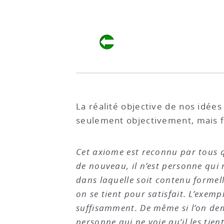
La réalité objective de nos idée
seulement objectivement, mais
Cet axiome est reconnu par tous 
de nouveau, il n’est personne qui
dans laquelle soit contenu formel
on se tient pour satisfait. L’exe
suffisamment. De même si l’on dema
personne qui ne voie qu’il les tien