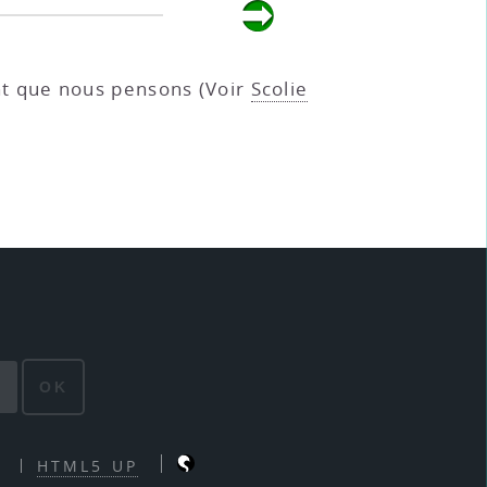
nt que nous pensons (Voir
Scolie
OK
HTML5 UP