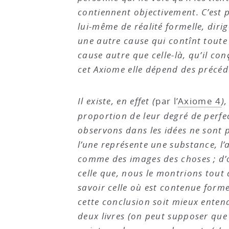
contiennent objectivement. C’est p
lui-même de réalité formelle, dir
une autre cause qui contînt tout
cause autre que celle-là, qu’il con
cet Axiome elle dépend des précéd
Il existe, en effet (
par l’
Axiome 4
)
proportion de leur degré de perfec
observons dans les idées ne sont 
l’une représente une substance, l
comme des images des choses ; d’o
celle que, nous le montrions tout 
savoir celle où est contenue form
cette conclusion soit mieux entend
deux livres (on peut supposer que 