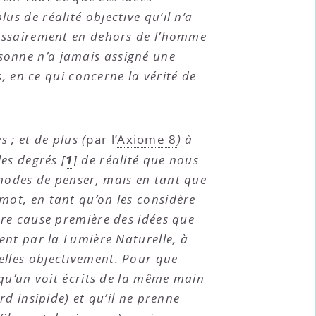
s de réalité objective qu’il n’a
écessairement en dehors de l’homme
sonne n’a jamais assigné une
s, en ce qui concerne la vérité de
s ; et de plus (
par l’
Axiome 8
) à
1
les degrés
[
]
de réalité que nous
 modes de penser, mais en tant que
mot, en tant qu’on les considère
tre cause première des idées que
ent par la Lumière Naturelle, à
elles objectivement. Pour que
lqu’un voit écrits de la même main
rd insipide) et qu’il ne prenne