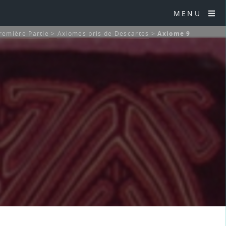
MENU
remière Partie
>
Axiomes pris de Descartes
>
Axiome 9