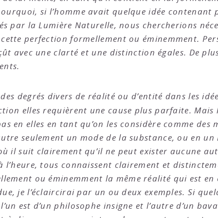
ourquoi, si l’homme avait quelque idée contenant plu
igés par la Lumière Naturelle, nous chercherions n
e cette perfection formellement ou éminemment. Per
çût avec une clarté et une distinction égales. De plu
ents.
, des degrés divers de réalité ou d’entité dans les idée
tion elles requièrent une cause plus parfaite. Mais 
pas en elles en tant qu’on les considère comme des
’autre seulement un mode de la substance, ou en un 
ù il suit clairement qu’il ne peut exister aucune au
à l’heure, tous connaissent clairement et distinctem
ellement ou éminemment la même réalité qui est en 
ue, je l’éclaircirai par un ou deux exemples. Si que
l’un est d’un philosophe insigne et l’autre d’un bava