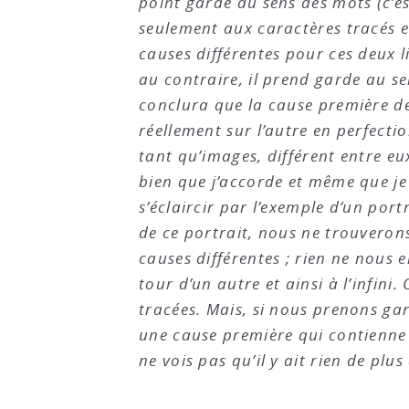
point garde au sens des mots (c’e
seulement aux caractères tracés et 
causes différentes pour ces deux l
au contraire, il prend garde au se
conclura que la cause première de 
réellement sur l’autre en perfecti
tant qu’images, différent entre eux
bien que j’accorde et même que je 
s’éclaircir par l’exemple d’un port
de ce portrait, nous ne trouverons
causes différentes ; rien ne nous
tour d’un autre et ainsi à l’infin
tracées. Mais, si nous prenons gar
une cause première qui contienne
ne vois pas qu’il y ait rien de plu