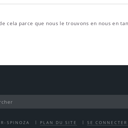
e cela parce que nous le trouvons en nous en ta
ER-SPINOZA
PLAN DU SITE
SE CONNECTER