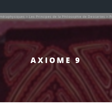
s métaphysiques
>
Les Principes de la Philosophie de Descartes
>
P
AXIOME 9