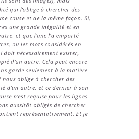
ils sont des images), mais
ité qui l’oblige à chercher des
même cause et de la même façon. Si,
vres une grande inégalité et en
autre, et que l’une l’a emporté
vres, ou les mots considérés en
ui doit nécessairement exister,
opié d’un autre. Cela peut encore
enons garde seulement à la matière
ui nous oblige à chercher des
é d’un autre, et ce dernier à son
ause n’est requise pour les lignes
ons aussitôt obligés de chercher
ntient représentativement. Et je