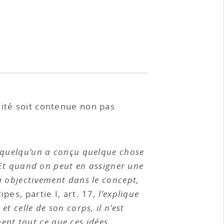
lité soit contenue non pas
e quelqu’un a conçu quelque chose
 Et quand on peut en assigner une
a objectivement dans le concept,
ipes, partie I, art. 17
, l’explique
 celle de son corps, il n’est
ment tout ce que ces idées