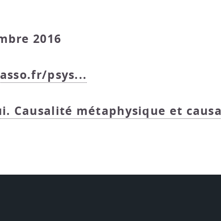
embre 2016
asso.fr/psys...
ui. Causalité métaphysique et causa