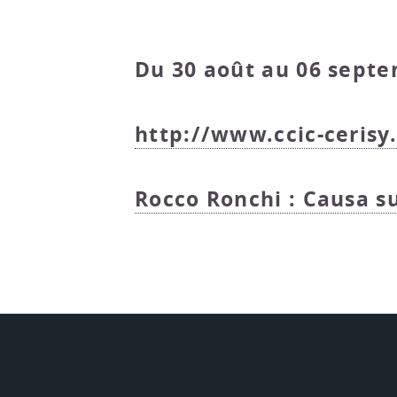
Du 30 août au 06 sept
http://www.ccic-cerisy.
Rocco Ronchi : Causa s