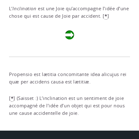
L’
Inclination
est une Joie qu’accompagne l’idée d’une
*
chose qui est cause de Joie par accident.
[
]
Propensio est lætitia concomitante idea alicujus rei
quæ per accidens causa est lætitiæ.
*
[
]
(Saisset :) L’inclination est un sentiment de joie
accompagné de l’idée d’un objet qui est pour nous
une cause accidentelle de joie.