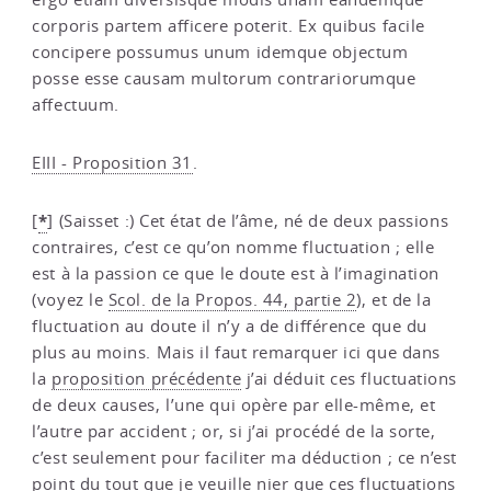
corporis partem afficere poterit. Ex quibus facile
concipere possumus unum idemque objectum
posse esse causam multorum contrariorumque
affectuum.
EIII - Proposition 31
.
*
[
]
(Saisset :) Cet état de l’âme, né de deux passions
contraires, c’est ce qu’on nomme fluctuation ; elle
est à la passion ce que le doute est à l’imagination
(voyez le
Scol. de la Propos. 44, partie 2
), et de la
fluctuation au doute il n’y a de différence que du
plus au moins. Mais il faut remarquer ici que dans
la
proposition précédente
j’ai déduit ces fluctuations
de deux causes, l’une qui opère par elle-même, et
l’autre par accident ; or, si j’ai procédé de la sorte,
c’est seulement pour faciliter ma déduction ; ce n’est
point du tout que je veuille nier que ces fluctuations