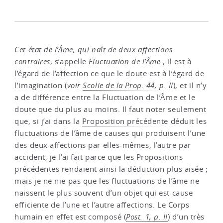
Cet état de l’Âme, qui naît de deux affections
contraires
, s’appelle
Fluctuation de l’Âme
; il est à
l’égard de l’affection ce que le doute est à l’égard de
l’imagination (
voir
Scolie de la Prop. 44, p. II
), et il n’y
a de différence entre la Fluctuation de l’Âme et le
doute que du plus au moins. Il faut noter seulement
que, si j’ai dans la
Proposition précédente
déduit les
fluctuations de l’âme de causes qui produisent l’une
des deux affections par elles-mêmes, l’autre par
accident, je l’ai fait parce que les Propositions
précédentes rendaient ainsi la déduction plus aisée ;
mais je ne nie pas que les fluctuations de l’âme ne
naissent le plus souvent d’un objet qui est cause
efficiente de l’une et l’autre affections. Le Corps
humain en effet est composé (
Post. 1, p. II
) d’un très