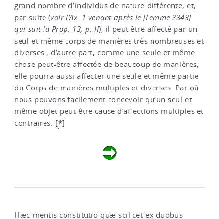
grand nombre d’individus de nature différente, et,
par suite (
voir l’
Ax. 1
venant après le [Lemme 3343]
qui suit la
Prop. 13, p. II
), il peut être affecté par un
seul et même corps de manières très nombreuses et
diverses ; d’autre part, comme une seule et même
chose peut-être affectée de beaucoup de manières,
elle pourra aussi affecter une seule et même partie
du Corps de manières multiples et diverses. Par où
nous pouvons facilement concevoir qu’un seul et
même objet peut être cause d’affections multiples et
*
contraires.
[
]
Hæc mentis constitutio quæ scilicet ex duobus