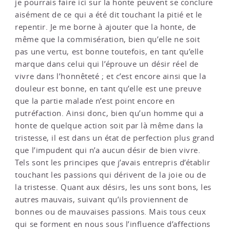
je pourrais faire ici sur la honte peuvent se conclure
aisément de ce qui a été dit touchant la pitié et le
repentir. Je me borne à ajouter que la honte, de
même que la commisération, bien qu’elle ne soit
pas une vertu, est bonne toutefois, en tant qu’elle
marque dans celui qui l’éprouve un désir réel de
vivre dans l’honnêteté ; et c’est encore ainsi que la
douleur est bonne, en tant qu’elle est une preuve
que la partie malade n’est point encore en
putréfaction. Ainsi donc, bien qu’un homme qui a
honte de quelque action soit par là même dans la
tristesse, il est dans un état de perfection plus grand
que l’impudent qui n’a aucun désir de bien vivre.
Tels sont les principes que j’avais entrepris d’établir
touchant les passions qui dérivent de la joie ou de
la tristesse. Quant aux désirs, les uns sont bons, les
autres mauvais, suivant qu’ils proviennent de
bonnes ou de mauvaises passions. Mais tous ceux
qui se forment en nous sous l’influence d’affections