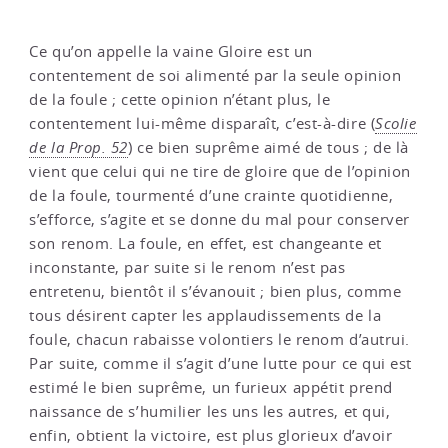
Ce qu’on appelle la vaine Gloire est un
contentement de soi alimenté par la seule opinion
de la foule ; cette opinion n’étant plus, le
contentement lui-même disparaît, c’est-à-dire (
Scolie
de la Prop. 52
) ce bien suprême aimé de tous ; de là
vient que celui qui ne tire de gloire que de l’opinion
de la foule, tourmenté d’une crainte quotidienne,
s’efforce, s’agite et se donne du mal pour conserver
son renom. La foule, en effet, est changeante et
inconstante, par suite si le renom n’est pas
entretenu, bientôt il s’évanouit ; bien plus, comme
tous désirent capter les applaudissements de la
foule, chacun rabaisse volontiers le renom d’autrui.
Par suite, comme il s’agit d’une lutte pour ce qui est
estimé le bien suprême, un furieux appétit prend
naissance de s’humilier les uns les autres, et qui,
enfin, obtient la victoire, est plus glorieux d’avoir