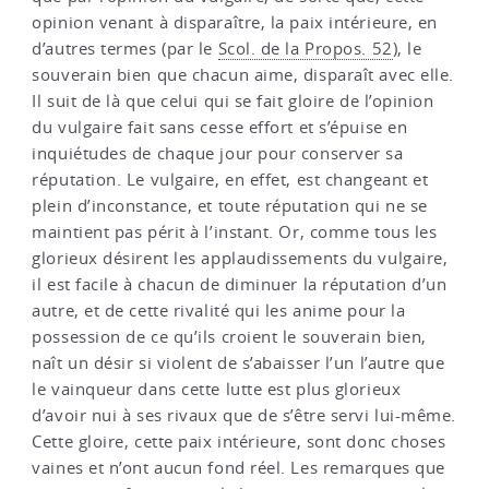
opinion venant à disparaître, la paix intérieure, en
d’autres termes (par le
Scol. de la Propos. 52
), le
souverain bien que chacun aime, disparaît avec elle.
Il suit de là que celui qui se fait gloire de l’opinion
du vulgaire fait sans cesse effort et s’épuise en
inquiétudes de chaque jour pour conserver sa
réputation. Le vulgaire, en effet, est changeant et
plein d’inconstance, et toute réputation qui ne se
maintient pas périt à l’instant. Or, comme tous les
glorieux désirent les applaudissements du vulgaire,
il est facile à chacun de diminuer la réputation d’un
autre, et de cette rivalité qui les anime pour la
possession de ce qu’ils croient le souverain bien,
naît un désir si violent de s’abaisser l’un l’autre que
le vainqueur dans cette lutte est plus glorieux
d’avoir nui à ses rivaux que de s’être servi lui-même.
Cette gloire, cette paix intérieure, sont donc choses
vaines et n’ont aucun fond réel. Les remarques que