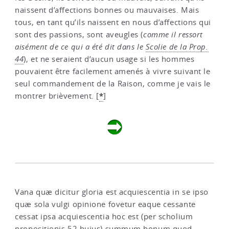
naissent d’affections bonnes ou mauvaises. Mais
tous, en tant qu’ils naissent en nous d’affections qui
sont des passions, sont aveugles (
comme il ressort
aisément de ce qui a été dit dans le
Scolie de la Prop.
44
), et ne seraient d’aucun usage si les hommes
pouvaient être facilement amenés à vivre suivant le
seul commandement de la Raison, comme je vais le
*
montrer brièvement.
[
]
Vana quæ dicitur gloria est acquiescentia in se ipso
quæ sola vulgi opinione fovetur eaque cessante
cessat ipsa acquiescentia hoc est (per scholium
propositionis 52 hujus) summum bonum quod