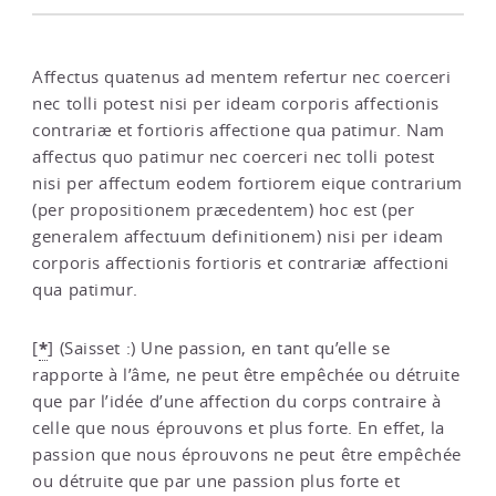
Affectus quatenus ad mentem refertur nec coerceri
nec tolli potest nisi per ideam corporis affectionis
contrariæ et fortioris affectione qua patimur. Nam
affectus quo patimur nec coerceri nec tolli potest
nisi per affectum eodem fortiorem eique contrarium
(per propositionem præcedentem) hoc est (per
generalem affectuum definitionem) nisi per ideam
corporis affectionis fortioris et contrariæ affectioni
qua patimur.
*
[
]
(Saisset :) Une passion, en tant qu’elle se
rapporte à l’âme, ne peut être empêchée ou détruite
que par l’idée d’une affection du corps contraire à
celle que nous éprouvons et plus forte. En effet, la
passion que nous éprouvons ne peut être empêchée
ou détruite que par une passion plus forte et