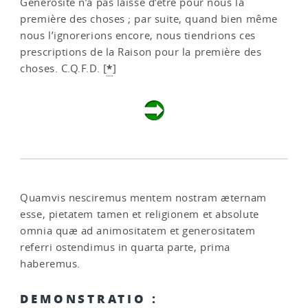
Générosité n’a pas laissé d’être pour nous la
première des choses ; par suite, quand bien même
nous l’ignorerions encore, nous tiendrions ces
prescriptions de la Raison pour la première des
*
choses. C.Q.F.D.
[
]
Quamvis nesciremus mentem nostram æternam
esse, pietatem tamen et religionem et absolute
omnia quæ ad animositatem et generositatem
referri ostendimus in quarta parte, prima
haberemus.
DEMONSTRATIO :