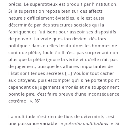
précis. Le superstitieux est produit par l’institution.
Si la superstition repose bien sur des affects
naturels difficilement évitables, elle est aussi
déterminée par des structures sociales qui la
fabriquent et l’utilisent pour asseoir ses dispositifs
de pouvoir. La vraie question devient dès lors
politique : dans quelles institutions les hommes ne
sont que plèbe, foule ? « Il n’est pas surprenant non
plus que la plèbe ignore la vérité et qu’elle n’ait pas
de jugement, puisque les affaires importantes de
l’État sont tenues secrètes [...] Vouloir tout cacher
aux citoyens, puis escompter qu’ils ne portent point
cependant de jugements erronés et ne soupçonnent
point le pire, c’est faire preuve d’une inconséquence
6
extrême ! ».
[
]
La multitude n’est rien de fixe, de déterminé, c’est
une puissance variable : «
potentia multitudinis
». Si