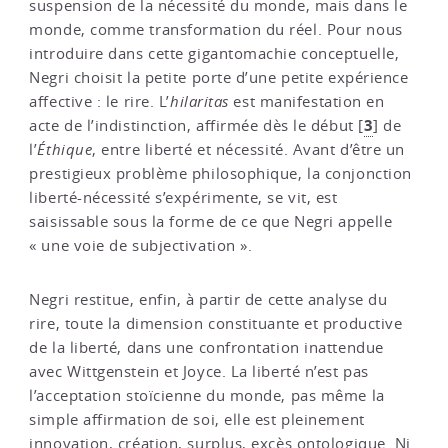
suspension de la nécessité du monde, mais dans le
monde, comme transformation du réel. Pour nous
introduire dans cette gigantomachie conceptuelle,
Negri choisit la petite porte d’une petite expérience
affective : le rire. L’
hilaritas
est manifestation en
3
acte de l’indistinction, affirmée dès le début
[
]
de
l’
Éthique
, entre liberté et nécessité. Avant d’être un
prestigieux problème philosophique, la conjonction
liberté-nécessité s’expérimente, se vit, est
saisissable sous la forme de ce que Negri appelle
« une voie de subjectivation ».
Negri restitue, enfin, à partir de cette analyse du
rire, toute la dimension constituante et productive
de la liberté, dans une confrontation inattendue
avec Wittgenstein et Joyce. La liberté n’est pas
l’acceptation stoïcienne du monde, pas même la
simple affirmation de soi, elle est pleinement
innovation, création, surplus, excès ontologique. Ni