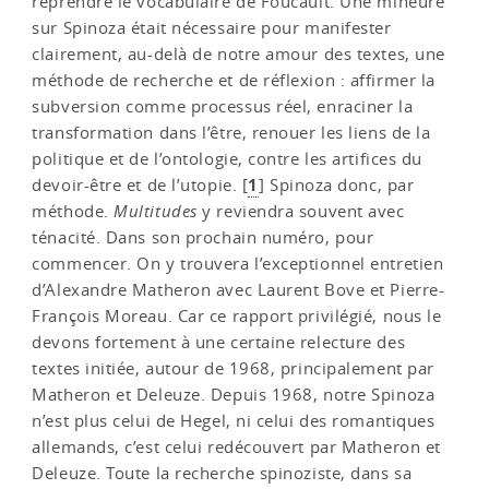
reprendre le vocabulaire de Foucault. Une mineure
sur Spinoza était nécessaire pour manifester
clairement, au-delà de notre amour des textes, une
méthode de recherche et de réflexion : affirmer la
subversion comme processus réel, enraciner la
transformation dans l’être, renouer les liens de la
politique et de l’ontologie, contre les artifices du
1
devoir-être et de l’utopie.
[
]
Spinoza donc, par
méthode.
Multitudes
y reviendra souvent avec
ténacité. Dans son prochain numéro, pour
commencer. On y trouvera l’exceptionnel entretien
d’Alexandre Matheron avec Laurent Bove et Pierre-
François Moreau. Car ce rapport privilégié, nous le
devons fortement à une certaine relecture des
textes initiée, autour de 1968, principalement par
Matheron et Deleuze. Depuis 1968, notre Spinoza
n’est plus celui de Hegel, ni celui des romantiques
allemands, c’est celui redécouvert par Matheron et
Deleuze. Toute la recherche spinoziste, dans sa