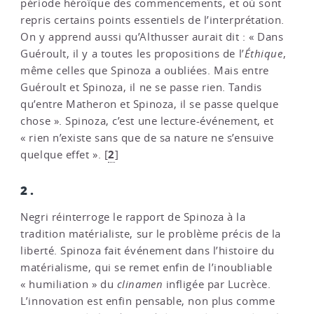
période héroïque des commencements, et où sont
repris certains points essentiels de l’interprétation.
On y apprend aussi qu’Althusser aurait dit : « Dans
Guéroult, il y a toutes les propositions de l’
Éthique
,
même celles que Spinoza a oubliées. Mais entre
Guéroult et Spinoza, il ne se passe rien. Tandis
qu’entre Matheron et Spinoza, il se passe quelque
chose ». Spinoza, c’est une lecture-événement, et
« rien n’existe sans que de sa nature ne s’ensuive
2
quelque effet ».
[
]
2.
Negri réinterroge le rapport de Spinoza à la
tradition matérialiste, sur le problème précis de la
liberté. Spinoza fait événement dans l’histoire du
matérialisme, qui se remet enfin de l’inoubliable
« humiliation » du
clinamen
infligée par Lucrèce.
L’innovation est enfin pensable, non plus comme