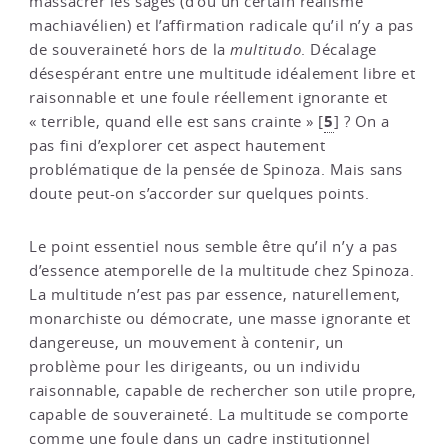
massacrer les sages (d’où un certain réalisme
machiavélien) et l’affirmation radicale qu’il n’y a pas
de souveraineté hors de la
multitudo
. Décalage
désespérant entre une multitude idéalement libre et
raisonnable et une foule réellement ignorante et
5
« terrible, quand elle est sans crainte »
[
]
? On a
pas fini d’explorer cet aspect hautement
problématique de la pensée de Spinoza. Mais sans
doute peut-on s’accorder sur quelques points.
Le point essentiel nous semble être qu’il n’y a pas
d’essence atemporelle de la multitude chez Spinoza.
La multitude n’est pas par essence, naturellement,
monarchiste ou démocrate, une masse ignorante et
dangereuse, un mouvement à contenir, un
problème pour les dirigeants, ou un individu
raisonnable, capable de rechercher son utile propre,
capable de souveraineté. La multitude se comporte
comme une foule dans un cadre institutionnel