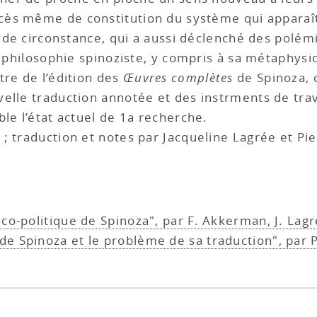
cès même de constitution du système qui apparaît 
re de circonstance, qui a aussi déclenché des polé
a philosophie spinoziste, y compris à sa métaphysi
tre de l’édition des
Œuvres complètes
de Spinoza,
lle traduction annotée et des instrments de travai
le l’état actuel de 1a recherche.
; traduction et notes par Jacqueline Lagrée et Pi
ico-politique de Spinoza", par F. Akkerman, J. Lag
de Spinoza et le problème de sa traduction", par