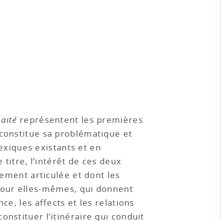
aité
représentent les premières
 constitue sa problématique et
 lexiques existants et en
 titre, l’intérêt de ces deux
tement articulée et dont les
pour elles-mêmes, qui donnent
ce, les affects et les relations
nstituer l’itinéraire qui conduit