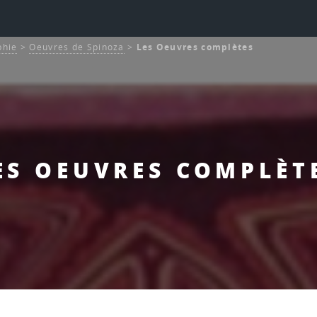
phie
>
Oeuvres de Spinoza
>
Les Oeuvres complètes
ES OEUVRES COMPLÈT