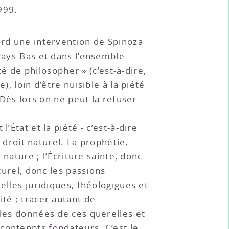
999.
rd une intervention de Spinoza
Pays-Bas et dans l’ensemble
té de philosopher » (c’est-à-dire,
, loin d’être nuisible à la piété
 Dès lors on ne peut la refuser
’État et la piété - c’est-à-dire
e droit naturel. La prophétie,
 nature ; l’Écriture sainte, donc
turel, donc les passions
elles juridiques, théologigues et
té ; tracer autant de
 les données de ces querelles et
contenpts fondateurs. C’est le