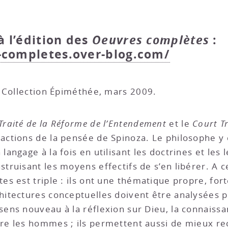
à l’édition des
Oeuvres complètes
:
-completes.over-blog.com/
., Collection Épiméthée, mars 2009.
Traité de la Réforme de l’Entendement
et le
Court Tr
actions de la pensée de Spinoza. Le philosophe y
 langage à la fois en utilisant les doctrines et les
struisant les moyens effectifs de s’en libérer. A ce
tes est triple : ils ont une thématique propre, for
hitectures conceptuelles doivent être analysées 
sens nouveau à la réflexion sur Dieu, la connaissan
re les hommes ; ils permettent aussi de mieux reco