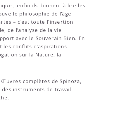
ique ; enfin ils donnent à lire les
ouvelle philosophie de l’âge
es – c’est toute l’insertion
, de l’analyse de la vie
rapport avec le Souverain Bien. En
les conflits d’aspirations
gation sur la Nature, la
es Œuvres complètes de Spinoza,
des instruments de travail –
che.