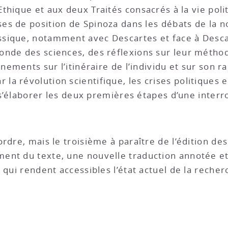
’Ethique et aux deux Traités consacrés à la vie polit
ses de position de Spinoza dans les débats de la n
ssique, notamment avec Descartes et face à Descart
nde des sciences, des réflexions sur leur méthode
nnements sur l’itinéraire de l’individu et sur son 
 révolution scientifique, les crises politiques et 
i s’élaborer les deux premières étapes d’une interro
ordre, mais le troisième à paraître de l’édition d
ent du texte, une nouvelle traduction annotée et 
 qui rendent accessibles l’état actuel de la recher