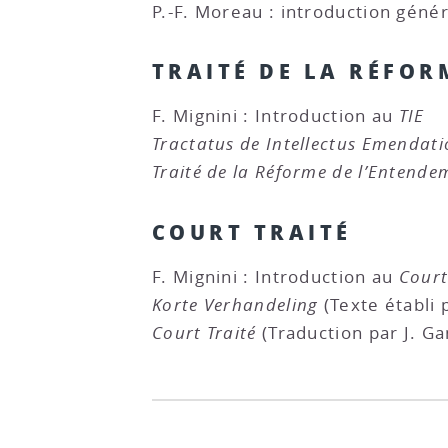
P.-F. Moreau : introduction génér
TRAITÉ DE LA RÉFOR
F. Mignini : Introduction au
TIE
Tractatus de Intellectus Emendat
Traité de la Réforme de l’Entende
COURT TRAITÉ
F. Mignini : Introduction au
Court
Korte Verhandeling
(Texte établi p
Court Traité
(Traduction par J. Ga