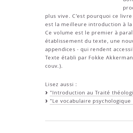
pro
plus vive. C’est pourquoi ce liv
est la meilleure introduction à l
Ce volume est le premier à paraî
établissement du texte, une nouve
appendices - qui rendent accessib
Texte établi par Fokke Akkerman 
couv.).
Lisez aussi :
"Introduction au Traité théolog
"Le vocabulaire psychologique 