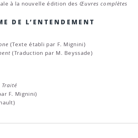
ale à la nouvelle édition des
Œuvres complètes
ME DE L’ENTENDEMENT
ione
(Texte établi par F. Mignini)
ment
(Traduction par M. Beyssade)
 Traité
ar F. Mignini)
nault)