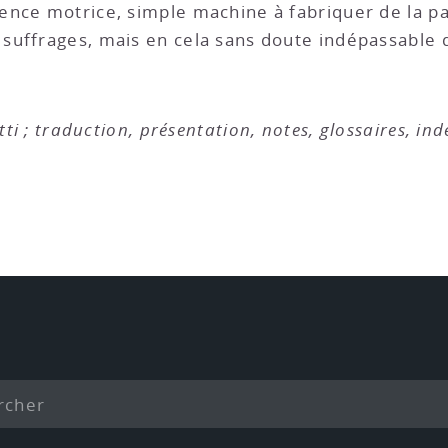
lence motrice, simple machine à fabriquer de la pa
 suffrages, mais en cela sans doute indépassable 
tti ; traduction, présentation, notes, glossaires, in