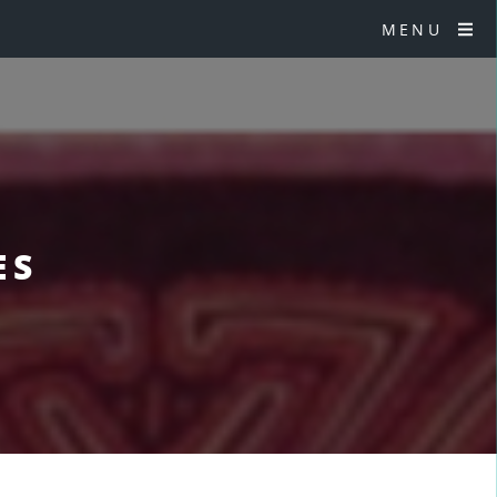
MENU
ES