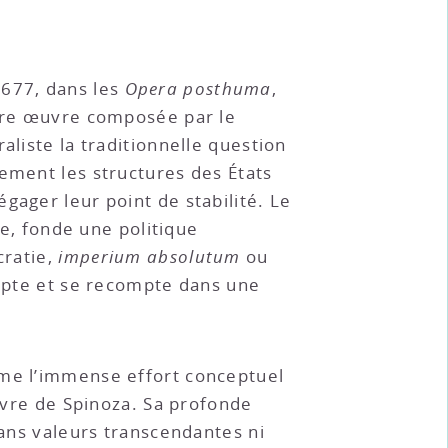
1677, dans les
Opera posthuma
,
ière œuvre composée par le
aliste la traditionnelle question
ement les structures des États
gager leur point de stabilité. Le
ce, fonde une politique
cratie,
imperium absolutum
ou
ompte et se recompte dans une
rme l’immense effort conceptuel
œuvre de Spinoza. Sa profonde
sans valeurs transcendantes ni