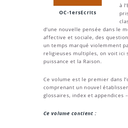
à l
OC-1ersEcrits
pri
cla
d’une nouvelle pensée dans le mo
affective et sociale, des questio
un temps marqué violemment par la
religieuses multiples, on voit ic
puissance et la Raison.
Ce volume est le premier dans l’
comprenant un nouvel établissem
glossaires, index et appendices –
Ce volume contient :