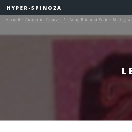
HYPER-SPINOZA
Accueil
>
Autour de l’oeuvre 2 : Actu, Biblio et Web
>
Bibliogra
L