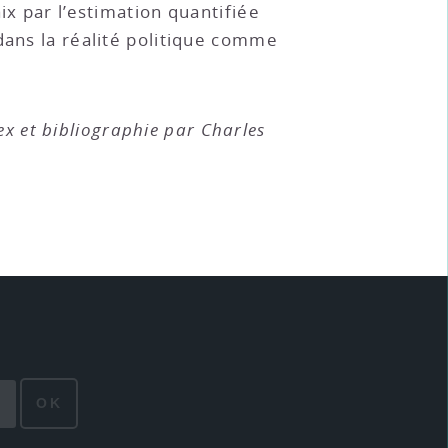
ix par l’estimation quantifiée
dans la réalité politique comme
dex et bibliographie par Charles
OK