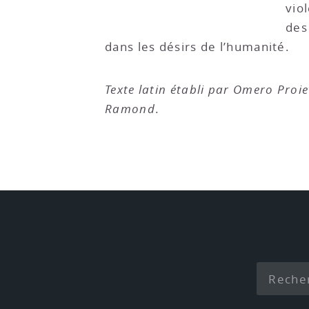
vio
des
dans les désirs de l’humanité.
Texte latin établi par Omero Proie
Ramond
.