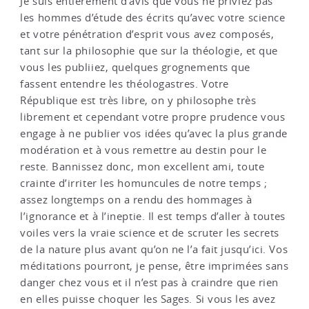
Je suis entièrement d’avis que vous ne priviez pas
les hommes d’étude des écrits qu’avec votre science
et votre pénétration d’esprit vous avez composés,
tant sur la philosophie que sur la théologie, et que
vous les publiiez, quelques grognements que
fassent entendre les théologastres. Votre
République est très libre, on y philosophe très
librement et cependant votre propre prudence vous
engage à ne publier vos idées qu’avec la plus grande
modération et à vous remettre au destin pour le
reste. Bannissez donc, mon excellent ami, toute
crainte d’irriter les homuncules de notre temps ;
assez longtemps on a rendu des hommages à
l’ignorance et à l’ineptie. Il est temps d’aller à toutes
voiles vers la vraie science et de scruter les secrets
de la nature plus avant qu’on ne l’a fait jusqu’ici. Vos
méditations pourront, je pense, être imprimées sans
danger chez vous et il n’est pas à craindre que rien
en elles puisse choquer les Sages. Si vous les avez