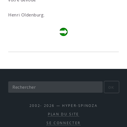
Henri Oldenburg.
OK
2002- 2026 — HYPER-SPINOZA
PLAN DU SITE
SE CONNECTER