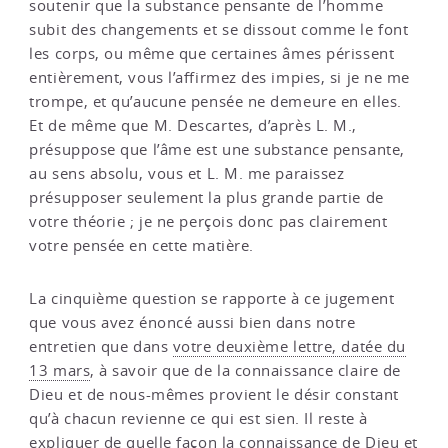
soutenir que la substance pensante de l’homme
subit des changements et se dissout comme le font
les corps, ou même que certaines âmes périssent
entièrement, vous l’affirmez des impies, si je ne me
trompe, et qu’aucune pensée ne demeure en elles.
Et de même que M. Descartes, d’après L. M.,
présuppose que l’âme est une substance pensante,
au sens absolu, vous et L. M. me paraissez
présupposer seulement la plus grande partie de
votre théorie ; je ne perçois donc pas clairement
votre pensée en cette matière.
La cinquième question se rapporte à ce jugement
que vous avez énoncé aussi bien dans notre
entretien que dans
votre deuxième lettre, datée du
13 mars
, à savoir que de la connaissance claire de
Dieu et de nous-mêmes provient le désir constant
qu’à chacun revienne ce qui est sien. Il reste à
expliquer de quelle façon la connaissance de Dieu et