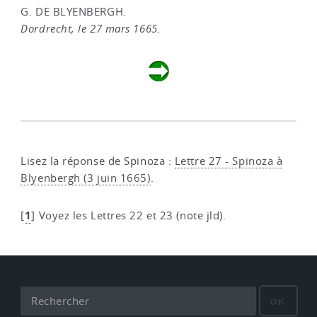
G. DE BLYENBERGH.
Dordrecht, le 27 mars 1665.
Lisez la réponse de Spinoza :
Lettre 27 - Spinoza à
Blyenbergh (3 juin 1665)
.
1
[
]
Voyez les Lettres 22 et 23 (note jld).
OK