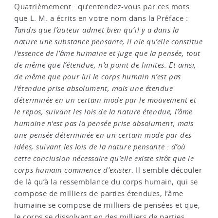
Quatrièmement : qu’entendez-vous par ces mots
que L. M. a écrits en votre nom dans la Préface :
Tandis que l’auteur admet bien qu’il y a dans la
nature une substance pensante, il nie qu’elle constitue
l’essence de l’âme humaine et juge que la pensée, tout
de même que l’étendue, n’a point de limites. Et ainsi,
de même que pour lui le corps humain n’est pas
l’étendue prise absolument, mais une étendue
déterminée en un certain mode par le mouvement et
le repos, suivant les lois de la nature étendue, l’âme
humaine n’est pas la pensée prise absolument, mais
une pensée déterminée en un certain mode par des
idées, suivant les lois de la nature pensante : d’où
cette conclusion nécessaire qu’elle existe sitôt que le
corps humain commence d’exister
. Il semble découler
de là qu’à la ressemblance du corps humain, qui se
compose de milliers de parties étendues, l’âme
humaine se compose de milliers de pensées et que,
le corps se dissolvant en des milliers de parties