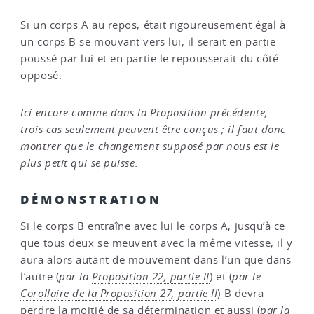
Si un corps A au repos, était rigoureusement égal à
un corps B se mouvant vers lui, il serait en partie
poussé par lui et en partie le repousserait du côté
opposé.
Ici encore comme dans la Proposition précédente,
trois cas seulement peuvent être conçus ; il faut donc
montrer que le changement supposé par nous est le
plus petit qui se puisse.
DÉMONSTRATION
Si le corps B entraîne avec lui le corps A, jusqu’à ce
que tous deux se meuvent avec la même vitesse, il y
aura alors autant de mouvement dans l’un que dans
l’autre (
par la
Proposition 22, partie II
) et (
par le
Corollaire de la Proposition 27, partie II
) B devra
perdre la moitié de sa détermination et aussi (
par la