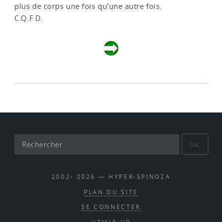
plus de corps une fois qu’une autre fois.
C.Q.F.D.
OK
2002- 2026 — HYPER-SPINOZA
PLAN DU SITE
SE CONNECTER