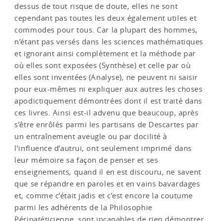
dessus de tout risque de doute, elles ne sont
cependant pas toutes les deux également utiles et
commodes pour tous. Car la plupart des hommes,
n’étant pas versés dans les sciences mathématiques
et ignorant ainsi complètement et la méthode par
où elles sont exposées (Synthèse) et celle par où
elles sont inventées (Analyse), ne peuvent ni saisir
pour eux-mêmes ni expliquer aux autres les choses
apodictiquement démontrées dont il est traité dans
ces livres. Ainsi est-il advenu que beaucoup, après
s’être enrôlés parmi les partisans de Descartes par
un entraînement aveugle ou par docilité à
l’influence d’autrui, ont seulement imprimé dans
leur mémoire sa façon de penser et ses
enseignements, quand il en est discouru, ne savent
que se répandre en paroles et en vains bavardages
et, comme c’était jadis et c’est encore la coutume
parmi les adhérents de la Philosophie
Péripatéticienne, sont incapables de rien démontrer.