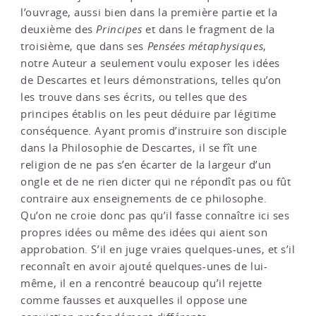
l’ouvrage, aussi bien dans la première partie et la
deuxième des
Principes
et dans le fragment de la
troisième, que dans ses
Pensées métaphysiques
,
notre Auteur a seulement voulu exposer les idées
de Descartes et leurs démonstrations, telles qu’on
les trouve dans ses écrits, ou telles que des
principes établis on les peut déduire par légitime
conséquence. Ayant promis d’instruire son disciple
dans la Philosophie de Descartes, il se fît une
religion de ne pas s’en écarter de la largeur d’un
ongle et de ne rien dicter qui ne répondît pas ou fût
contraire aux enseignements de ce philosophe.
Qu’on ne croie donc pas qu’il fasse connaître ici ses
propres idées ou même des idées qui aient son
approbation. S’il en juge vraies quelques-unes, et s’il
reconnaît en avoir ajouté quelques-unes de lui-
même, il en a rencontré beaucoup qu’il rejette
comme fausses et auxquelles il oppose une