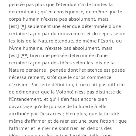
pensée pas plus que l’étendue n’a de limites la
déterminant ; qu’en conséquence, de même que le
corps humain n’existe pas absolument, mais
*
[est]
[
]
seulement une étendue déterminée d’une
certaine façon par du mouvement et du repos selon
les lois de la Nature étendue, de même l’Esprit, ou
l’Âme humaine, n’existe pas absolument, mais
**
[est]
[
]
bien une pensée déterminée d’une
certaine façon par des idées selon les lois de la
Nature pensante ; pensée dont l’existence est posée
nécessairement, sitôt que le corps commence
d’exister. Par cette définition, il ne croit pas difficile
de démontrer que la Volonté n’est pas distincte de
l’Entendement, et qu’il s’en faut encore bien
davantage qu’elle jouisse de la liberté à elle
attribuée par Descartes ; bien plus, que la faculté
même d’affirmer et de nier est une pure fiction ; que
l’affirmer et le nier ne sont rien en dehors des
idées ; que pour les autres facultés, telles que