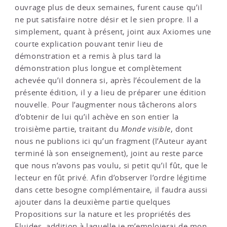
ouvrage plus de deux semaines, furent cause qu’il
ne put satisfaire notre désir et le sien propre. Il a
simplement, quant à présent, joint aux Axiomes une
courte explication pouvant tenir lieu de
démonstration et a remis à plus tard la
démonstration plus longue et complètement
achevée qu’il donnera si, après l’écoulement de la
présente édition, il y a lieu de préparer une édition
nouvelle. Pour l’augmenter nous tâcherons alors
d’obtenir de lui qu’il achève en son entier la
troisième partie, traitant du
Monde visible
, dont
nous ne publions ici qu’un fragment (l’Auteur ayant
terminé là son enseignement), joint au reste parce
que nous n’avons pas voulu, si petit qu’il fût, que le
lecteur en fût privé. Afin d’observer l’ordre légitime
dans cette besogne complémentaire, il faudra aussi
ajouter dans la deuxième partie quelques
Propositions sur la nature et les propriétés des
Fluides, addition à laquelle je m’emploierai de mon