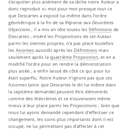
s’acquitter plus aisément de sa tâche notre Auteur a
donc reproduit ici mot pour mot presque tout ce
que Descartes a exposé lui-même dans l’ordre
géométrique à la fin de sa
Réponse aux Deuxièmes
Objections
; il a mis en tête toutes les
Définitions
de
Descartes ; inséré les Propositions de cet Auteur
parmi les siennes propres, n’a pas placé toutefois
les
Axiomes
aussitôt après les
Définitions
mais
seulement après la
quatrième Proposition
, et en a
modifié l’ordre pour en rendre la démonstration
plus aisée ; a enfin laissé de côté ce qui pour lui
était superflu. Notre Auteur n’ignore pas que ces
Axiomes (ainsi que Descartes le dit lui-même dans
la septième demande) peuvent être démontrés
comme des théorèmes et se trouveraient même
mieux à leur place parmi les Propositions ; bien que
nous lui ayons demandé cependant d’effectuer ce
changement, les soins plus importants dont il est
occupé, ne lui permettant pas d’affecter à cet