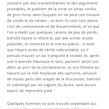
soutenir par des vraisemblances et des arguments
probables, et publient de la sorte un amas confus
de gros livres dans lesquels on ne peut rien trouver
de solide et de certain ; ce dont ils sont tout pleins
c’est de controverses et de dissentiments, et ce que
l’un a établi par quelques raisons de peu de poids,
bientôt l’autre le réfute et, par des armes toutes
pareilles, le renverse et le met en pièces ; si bien
que l’esprit avide de vérité inébranlable, où il
pensait trouver un lac tranquille à souhait et, après
une traversée heureuse et sûre, parvenir selon son
désir au port de la connaissance, se voit flottant au
hasard sur la mer houleuse des opinions, entouré
de toutes parts des orages de la discussion, ballotté
et submergé par les vagues du doute, sans aucun
espoir de reprendre pied.
Quelques hommes se sont trouvés cependant qui