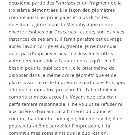
deuxième partie des
Principes
et un fragment de la
troisième démontrées à la façon des géomètres
comme aussi les principales et plus difficiles
questions agitées dans la Métaphysique et non
encore résolues par Descartes ; et que, sur les vives
instances de ses amis, il ferait paraître cet ouvrage
après l’avoir corrigé et augmenté. Je ne manquai
donc pas d’approuver aussi ce dessein et offris
volontiers mon aide à l’auteur en cas qu’il en eût
besoin pour la publication ; je le priai même de
disposer dans le même ordre géométrique et de
placer avant le reste la première partie des
Principes
afin que le tout ainsi présenté fût d’abord mieux
compris et mieux accueilli. Voyant que cela était
parfaitement raisonnable, il ne voulut se refuser ni
aux prières d’un ami, ni à l’intérêt du public et
comme, habitant la campagne, loin de la ville, il ne
pouvait lui-même surveiller l’impression, il la
commit à mes soins ainsi que la publication.