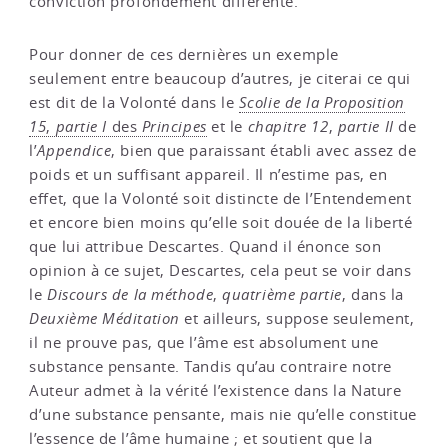
conviction profondément différente.
Pour donner de ces dernières un exemple
seulement entre beaucoup d’autres, je citerai ce qui
est dit de la Volonté dans le
Scolie de la Proposition
15
,
partie I
des
Principes
et le
chapitre 12
,
partie II
de
l’
Appendice
, bien que paraissant établi avec assez de
poids et un suffisant appareil. Il n’estime pas, en
effet, que la Volonté soit distincte de l’Entendement
et encore bien moins qu’elle soit douée de la liberté
que lui attribue Descartes. Quand il énonce son
opinion à ce sujet, Descartes, cela peut se voir dans
le
Discours de la méthode
,
quatrième partie
, dans la
Deuxième Méditation
et ailleurs, suppose seulement,
il ne prouve pas, que l’âme est absolument une
substance pensante. Tandis qu’au contraire notre
Auteur admet à la vérité l’existence dans la Nature
d’une substance pensante, mais nie qu’elle constitue
l’essence de l’âme humaine ; et soutient que la