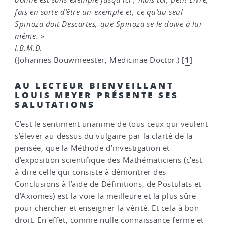
fais en sorte d’être un exemple et, ce qu’au seul
Spinoza doit Descartes, que Spinoza se le doive à lui-
même. »
I.B.M.D.
1
(Johannes Bouwmeester, Medicinae Doctor.)
[
]
AU LECTEUR BIENVEILLANT
LOUIS MEYER PRÉSENTE SES
SALUTATIONS
C’est le sentiment unanime de tous ceux qui veulent
s’élever au-dessus du vulgaire par la clarté de la
pensée, que la Méthode d’investigation et
d’exposition scientifique des Mathématiciens (c’est-
à-dire celle qui consiste à démontrer des
Conclusions à l’aide de Définitions, de Postulats et
d’Axiomes) est la voie la meilleure et la plus sûre
pour chercher et enseigner la vérité. Et cela à bon
droit. En effet, comme nulle connaissance ferme et