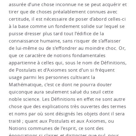
assurée d’une chose inconnue ne se peut acquérir et
tirer que de choses préalablement connues avec
certitude, il est nécessaire de poser d’abord celles-ci
à la base comme un fondement solide sur lequel se
puisse dresser plus tard tout l’édifice de la
connaissance humaine, sans risquer de s’affaisser
de lui-même ou de s’effondrer au moindre choc. Or,
que ce caractère de notions fondamentales
appartienne à celles qui, sous le nom de Définitions,
de Postulats et d’Axiomes sont d’un si fréquent
usage parmi les personnes cultivant la
Mathématique, c’est ce dont ne pourra douter
quiconque aura seulement salué du seuil cette
noble science. Les Définitions en effet ne sont autre
chose que des explications très ouvertes des termes
et noms par où sont désignés les objets dont il sera
traité ; quant aux Postulats et aux Axiomes, ou
Notions communes de l’esprit, ce sont des
énonciations si claires et distinctes que nul, pour