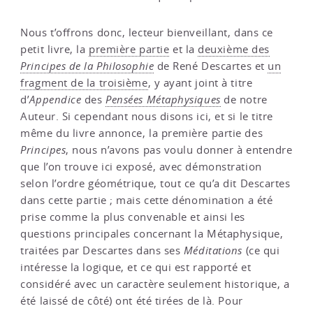
Nous t’offrons donc, lecteur bienveillant, dans ce
petit livre, la
première partie
et la
deuxième des
Principes de la Philosophie
de René Descartes et
un
fragment de la troisième
, y ayant joint à titre
d’
Appendice
des
Pensées Métaphysiques
de notre
Auteur. Si cependant nous disons ici, et si le titre
même du livre annonce, la première partie des
Principes
, nous n’avons pas voulu donner à entendre
que l’on trouve ici exposé, avec démonstration
selon l’ordre géométrique, tout ce qu’a dit Descartes
dans cette partie ; mais cette dénomination a été
prise comme la plus convenable et ainsi les
questions principales concernant la Métaphysique,
traitées par Descartes dans ses
Méditations
(ce qui
intéresse la logique, et ce qui est rapporté et
considéré avec un caractère seulement historique, a
été laissé de côté) ont été tirées de là. Pour