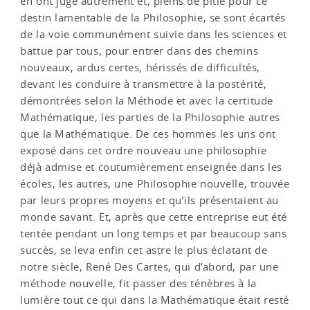
en ont jugé autrement et, pleins de pitié pour ce
destin lamentable de la Philosophie, se sont écartés
de la voie communément suivie dans les sciences et
battue par tous, pour entrer dans des chemins
nouveaux, ardus certes, hérissés de difficultés,
devant les conduire à transmettre à la postérité,
démontrées selon la Méthode et avec la certitude
Mathématique, les parties de la Philosophie autres
que la Mathématique. De ces hommes les uns ont
exposé dans cet ordre nouveau une philosophie
déjà admise et coutumièrement enseignée dans les
écoles, les autres, une Philosophie nouvelle, trouvée
par leurs propres moyens et qu’ils présentaient au
monde savant. Et, après que cette entreprise eut été
tentée pendant un long temps et par beaucoup sans
succès, se leva enfin cet astre le plus éclatant de
notre siècle, René Des Cartes, qui d’abord, par une
méthode nouvelle, fit passer des ténèbres à la
lumière tout ce qui dans la Mathématique était resté