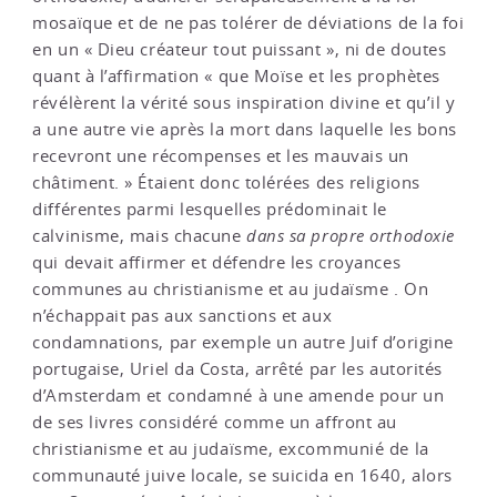
mosaïque et de ne pas tolérer de déviations de la foi
en un « Dieu créateur tout puissant », ni de doutes
quant à l’affirmation « que Moïse et les prophètes
révélèrent la vérité sous inspiration divine et qu’il y
a une autre vie après la mort dans laquelle les bons
recevront une récompenses et les mauvais un
châtiment. » Étaient donc tolérées des religions
différentes parmi lesquelles prédominait le
calvinisme, mais chacune
dans sa propre orthodoxie
qui devait affirmer et défendre les croyances
communes au christianisme et au judaïsme . On
n’échappait pas aux sanctions et aux
condamnations, par exemple un autre Juif d’origine
portugaise, Uriel da Costa, arrêté par les autorités
d’Amsterdam et condamné à une amende pour un
de ses livres considéré comme un affront au
christianisme et au judaïsme, excommunié de la
communauté juive locale, se suicida en 1640, alors