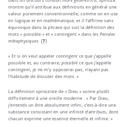
dans un discours conduit
more geometrico
, Spinoza
montre qu’il attribue aux définitions en général une
valeur purement conventionnelle, comme on en use
en logique et en mathématique, et il l’affirme sans
équivoque dans la phrase qui suit la définition des
mots « possible » et « contingent » dans les
Pensées
7
métaphysiques
.
[
]
« Et si on veut appeler
contingent
ce que j’appelle
possible et, au contraire,
possible
ce que j’appelle
contingent
, je ne m’y opposerai pas, n’ayant pas
l’habitude de discuter des mots. »
La définition spinoziste de « Dieu » sonne plutôt
difficilement à une oreille moderne : « Par Dieu,
j’entends un être absolument infini, c’est-à-dire une
substance consistant en une infinité d’attributs, dont
chacun exprime une essence éternelle et infinie. »