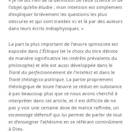
« je ne dis rien de la définition de cette science ni de
l’objet qu’elle étudie ; mon intention est simplement
d’expliquer brièvement les questions les plus
obscures et qui sont traitées ici et là par des auteurs
dans leurs écrits métaphysiques. »
La part la plus important de l’œuvre spinoziste est
exposée dans
L’Éthique
(et le choix du titre dénote
de manière significative les intérêts prévalents du
philosophe) et elle est aussi développée dans le
Traité du perfectionnement de l’intellect
et dans le
Traité théologico-politique.
La partie proprement
théologique de toute l’œuvre se réduit en substance
à pas beaucoup plus que ce nous avons cherché à
interpréter dans cet article, et il est difficile de ne
pas y voir une certaine dose de malice raffinée, un
escamotage
défensif qui lui permet de parler de tout
et d’enseigner l’athéisme en se référant continûment
à Dieu.