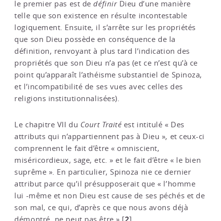
le premier pas est de
définir
Dieu d’une manière
telle que son existence en résulte incontestable
logiquement. Ensuite, il s’arrête sur les propriétés
que son Dieu possède en conséquence de la
définition, renvoyant à plus tard l’indication des
propriétés que son Dieu n’a pas (et ce n’est qu’à ce
point qu’apparaît l’athéisme substantiel de Spinoza,
et l’incompatibilité de ses vues avec celles des
religions institutionnalisées).
Le chapitre VII du
Court Traité
est intitulé « Des
attributs qui n’appartiennent pas à Dieu », et ceux-ci
comprennent le fait d’être « omniscient,
miséricordieux, sage, etc. » et le fait d’être « le bien
suprême ». En particulier, Spinoza nie ce dernier
attribut parce qu’il présupposerait que « l’homme
lui -même et non Dieu est cause de ses péchés et de
son mal, ce qui, d’après ce que nous avons déjà
2
démontré, ne peut pas être »
[
]
.