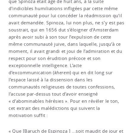
que Spinoza était âgé de huit ans, à la suite
d’indicibles humiliations infligées par cette même
communauté pour lui concéder la réadmission qu’il
avait demandée. Spinoza, lui non plus, ne s’y est pas
soustrait, qui en 1656 dut s’éloigner d’Amsterdam
après avoir subi à son tour l’expulsion de cette
même communauté juive, dans laquelle, jusqu’à ce
moment, il avait grandi et joui de l’admiration et du
respect pour son érudition précoce et son
exceptionnelle intelligence. L’acte
d’excommunication (
kherem
) qui en dit long sur
l’espace laissé à la dissension dans les
communautés religieuses de toutes confessions,
l’accuse par-dessus tout d’avoir enseigné
« d’abominables hérésies ». Pour en révéler le ton,
cet extrait des malédictions qui suivent la
motivation suffit :
« Que [Baruch de Espinoza ] ...soit maudit de jour et