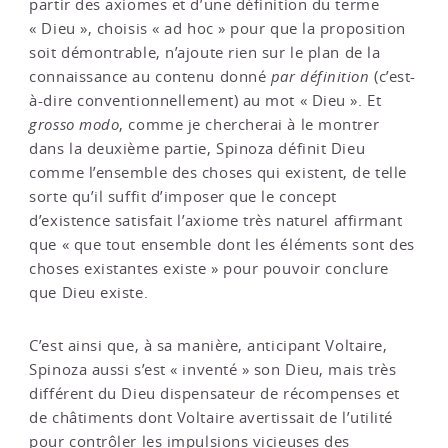
partir des axiomes et d’une définition du terme
« Dieu », choisis « ad hoc » pour que la proposition
soit démontrable, n’ajoute rien sur le plan de la
connaissance au contenu donné
par définition
(c’est-
à-dire conventionnellement) au mot « Dieu ». Et
grosso modo
, comme je chercherai à le montrer
dans la deuxième partie, Spinoza définit Dieu
comme l’ensemble des choses qui existent, de telle
sorte qu’il suffit d’imposer que le concept
d’existence satisfait l’axiome très naturel affirmant
que « que tout ensemble dont les éléments sont des
choses existantes existe » pour pouvoir conclure
que Dieu existe.
C’est ainsi que, à sa manière, anticipant Voltaire,
Spinoza aussi s’est « inventé » son Dieu, mais très
différent du Dieu dispensateur de récompenses et
de châtiments dont Voltaire avertissait de l’utilité
pour contrôler les impulsions vicieuses des