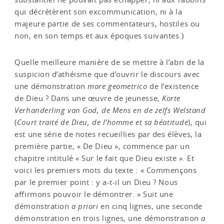
qui décrétèrent son excommunication, ni à la
majeure partie de ses commentateurs, hostiles ou
non, en son temps et aux époques suivantes.)
Quelle meilleure manière de se mettre à l’abri de la
suspicion d’athéisme que d’ouvrir le discours avec
une démonstration
more geometrico
de l’existence
de Dieu ? Dans une œuvre de jeunesse,
Korte
Verhanderling van God, de Mens en de zelfs Welstand
(
Court traité de Dieu, de l’homme et sa béatitude
), qui
est une série de notes recueillies par des élèves, la
première partie, « De Dieu », commence par un
chapitre intitulé « Sur le fait que Dieu existe ». Et
voici les premiers mots du texte : « Commençons
par le premier point : y a-t-il un Dieu ? Nous
affirmons pouvoir le démontrer. » Suit une
démonstration
a priori
en cinq lignes, une seconde
démonstration en trois lignes, une démonstration
a