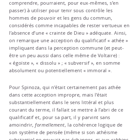
comprendre, pourraient, pour eux-mêmes, s’en
passer) à utiliser pour tenir sous contrôle les
hommes de pouvoir et les gens du commun,
considérés comme incapables de rester vertueux en
l’absence d’une « crainte de Dieu » adéquate. Ainsi,
on remarque une acception du qualificatif « athée »
impliquant dans la perception commune (et peut-
être un peu aussi dans celle même de Voltaire) :
« égoïste », « dissolu » ; « subversif », en somme
absolument ou potentiellement « immoral ».
Pour Spinoza, qui n’était certainement pas athée
dans cette acception impropre, mais l’était
substantiellement dans le sens littéral et plus
courant du terme, il fallait se mettre à l’abri de ce
qualificatif et, pour sa part, il y parvint sans
amoindrir,
formellement
, la cohérence logique de
son système de pensée (même si son athéisme
substantiel ne pouvait pas échapper, ni aux rabbins