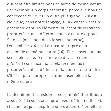
qui peut être limitée par une autre de même nature.
Par exemple, un corps est dit fini parce que nous en
concevons toujours un autre plus grand... » Il est
clair que, dans notre langage, si la « chose » est un
ensemble dont les éléments jouissent de certaines
propriétés qui en déterminent la « nature », pour
Spinoza (mais non dans le sens moderne),
l’ensemble
est fini
s’il est partie propre d’un
10
ensemble de même nature
[
]
. Par conversion, au
sens spinoziste, l’ensemble se devrait entendre
infini
s’il est « maximal » relativement aux
propriétés qui en définissent la nature, c’est-à-dire
s’il n’est partie propre d’aucun ensemble de la
même nature.
La définition Dl considère une « infinité d’attributs »,
associés à la substance qu’on veut définir (« Dieu »),
chacun desquels exprime une « essence éternelle et