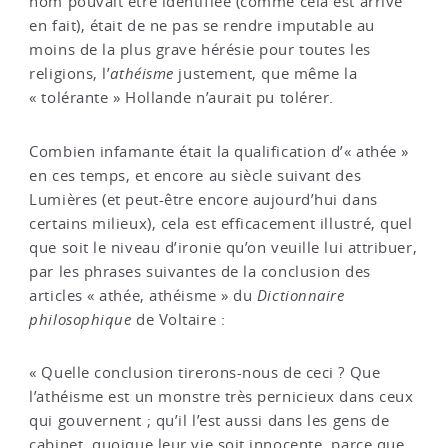
nom pouvait être identifiée (comme cela est arrivé
en fait), était de ne pas se rendre imputable au
moins de la plus grave hérésie pour toutes les
religions, l’
athéisme
justement, que même la
« tolérante » Hollande n’aurait pu tolérer.
Combien infamante était la qualification d’« athée »
en ces temps, et encore au siècle suivant des
Lumières (et peut-être encore aujourd’hui dans
certains milieux), cela est efficacement illustré, quel
que soit le niveau d’ironie qu’on veuille lui attribuer,
par les phrases suivantes de la conclusion des
articles « athée, athéisme » du
Dictionnaire
philosophique
de Voltaire :
« Quelle conclusion tirerons-nous de ceci ? Que
l’athéisme est un monstre très pernicieux dans ceux
qui gouvernent ; qu’il l’est aussi dans les gens de
cabinet, quoique leur vie soit innocente, parce que