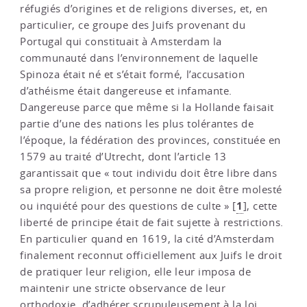
réfugiés d’origines et de religions diverses, et, en
particulier, ce groupe des Juifs provenant du
Portugal qui constituait à Amsterdam la
communauté dans l’environnement de laquelle
Spinoza était né et s’était formé, l’accusation
d’athéisme était dangereuse et infamante.
Dangereuse parce que même si la Hollande faisait
partie d’une des nations les plus tolérantes de
l’époque, la fédération des provinces, constituée en
1579 au traité d’Utrecht, dont l’article 13
garantissait que « tout individu doit être libre dans
sa propre religion, et personne ne doit être molesté
1
ou inquiété pour des questions de culte »
[
]
, cette
liberté de principe était de fait sujette à restrictions.
En particulier quand en 1619, la cité d’Amsterdam
finalement reconnut officiellement aux Juifs le droit
de pratiquer leur religion, elle leur imposa de
maintenir une stricte observance de leur
orthodoxie, d’adhérer scrupuleusement à la loi