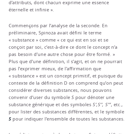
d’attributs, dont chacun exprime une essence
éternelle et infinie ».
Commençons par l’analyse de la seconde. En
préliminaire, Spinoza avait défini le terme
« substance » comme « ce qui est en soi et se
conçoit par soi, c’est-à-dire ce dont le concept n’a
pas besoin d’une autre chose pour être formé. »
Plus que d’une définition, il s’agit, et on ne pourrait
pas l’exprimer mieux, de l’affirmation que
« substance » est un concept primitif, et puisque du
contexte de la définition D on comprend qu’on peut
considérer diverses substances, nous pouvons
convenir d’user du symbole
S
pour dénoter une
substance générique et des symboles
S’,S’’, S’’’
, etc.,
pour lister des substances différentes, et le symbole
S
pour indiquer l’ensemble de toutes les substances.