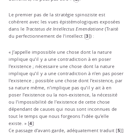
Le premier pas de la stratégie spinoziste est
cohérent avec les vues épistémologiques exposées
dans le
Tractatus de Intellectus Emendatione
(Traité
3
du perfectionnement de l’intellect
[
]
) :
« J’appelle impossible une chose dont la nature
implique qu’il y a une contradiction à en poser
l’existence ; nécessaire une chose dont la nature
implique qu’il y a une contradiction à n’en pas poser
l’existence ; possible une chose dont l’existence, par
sa nature même, n’implique pas qu’il y ait à en
poser l’existence ou la non-existence, la nécessité
ou l’impossibilité de l’existence de cette chose
dépendant de causes qui nous sont inconnues de
tout le temps que nous forgeons l’idée qu’elle
4
existe. »
[
]
5
Ce passage d’avant-garde, adéquatement traduit
[
]
]