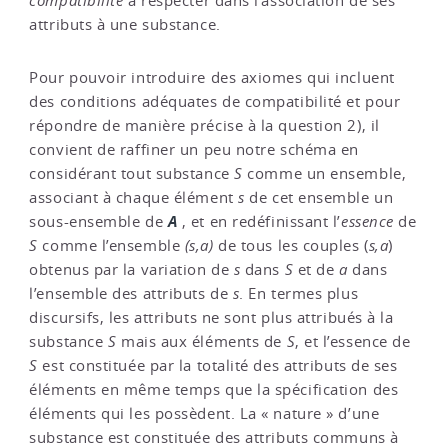
compatibilité
à respecter dans l’association de ses
attributs à une substance.
Pour pouvoir introduire des axiomes qui incluent
des conditions adéquates de compatibilité et pour
répondre de manière précise à la question 2), il
convient de raffiner un peu notre schéma en
considérant tout substance
S
comme un ensemble,
associant à chaque élément
s
de cet ensemble un
A
sous-ensemble de
, et en redéfinissant l’
essence
de
S
comme l’ensemble
(
s,a
)
de tous les couples (
s,a
)
obtenus par la variation de
s
dans
S
et de
a
dans
l’ensemble des attributs de
s
. En termes plus
discursifs, les attributs ne sont plus attribués à la
substance
S
mais aux éléments de
S
, et l’essence de
S
est constituée par la totalité des attributs de ses
éléments en même temps que la spécification des
éléments qui les possèdent. La « nature » d’une
substance est constituée des attributs communs à