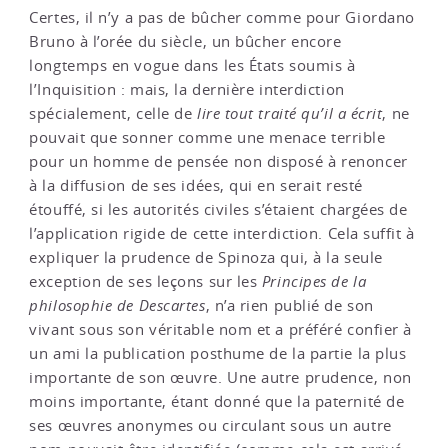
Certes, il n’y a pas de bûcher comme pour Giordano
Bruno à l’orée du siècle, un bûcher encore
longtemps en vogue dans les États soumis à
l’Inquisition : mais, la dernière interdiction
spécialement, celle de
lire tout traité qu’il a écrit
, ne
pouvait que sonner comme une menace terrible
pour un homme de pensée non disposé à renoncer
à la diffusion de ses idées, qui en serait resté
étouffé, si les autorités civiles s’étaient chargées de
l’application rigide de cette interdiction. Cela suffit à
expliquer la prudence de Spinoza qui, à la seule
exception de ses leçons sur les
Principes de la
philosophie de Descartes
, n’a rien publié de son
vivant sous son véritable nom et a préféré confier à
un ami la publication posthume de la partie la plus
importante de son œuvre. Une autre prudence, non
moins importante, étant donné que la paternité de
ses œuvres anonymes ou circulant sous un autre