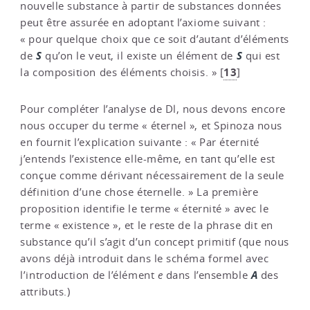
nouvelle substance à partir de substances données
peut être assurée en adoptant l’axiome suivant :
« pour quelque choix que ce soit d’autant d’éléments
S
S
de
qu’on le veut, il existe un élément de
qui est
13
la composition des éléments choisis. »
[
]
Pour compléter l’analyse de Dl, nous devons encore
nous occuper du terme « éternel », et Spinoza nous
en fournit l’explication suivante : « Par éternité
j’entends l’existence elle-même, en tant qu’elle est
conçue comme dérivant nécessairement de la seule
définition d’une chose éternelle. » La première
proposition identifie le terme « éternité » avec le
terme « existence », et le reste de la phrase dit en
substance qu’il s’agit d’un concept primitif (que nous
avons déjà introduit dans le schéma formel avec
A
l’introduction de l’élément
e
dans l’ensemble
des
attributs.)