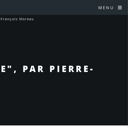
MENU
e-François Moreau
E", PAR PIERRE-