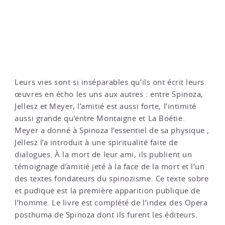
Leurs vies sont si inséparables qu’ils ont écrit leurs
œuvres en écho les uns aux autres : entre Spinoza,
Jellesz et Meyer, l’amitié est aussi forte, l’intimité
aussi grande qu’entre Montaigne et La Boétie.
Meyer a donné à Spinoza l’essentiel de sa physique ;
Jellesz l’a introduit à une spiritualité faite de
dialogues. À la mort de leur ami, ils publient un
témoignage d’amitié jeté à la face de la mort et l’un
des textes fondateurs du spinozisme. Ce texte sobre
et pudique est la première apparition publique de
l’homme. Le livre est complété de l’index des Opera
posthuma de Spinoza dont ils furent les éditeurs.