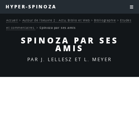
HYPER-SPINOZA
Accueil
>
Autour de l’oeuvre 2 : Actu, Biblio et Web
>
Bibliographie
>
Etudes
et commentaires.
>
Spinoza par ses amis
SPINOZA PAR SES
AMIS
PAR J. LELLESZ ET L. MEYER