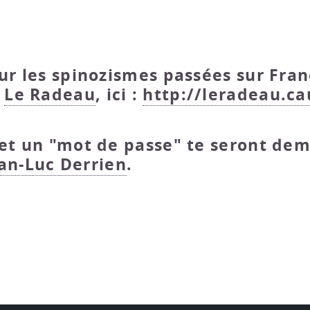
ur les spinozismes passées sur Fran
r
Le Radeau
, ici :
http://leradeau.cau
 et un "mot de passe" te seront dem
an-Luc Derrien
.