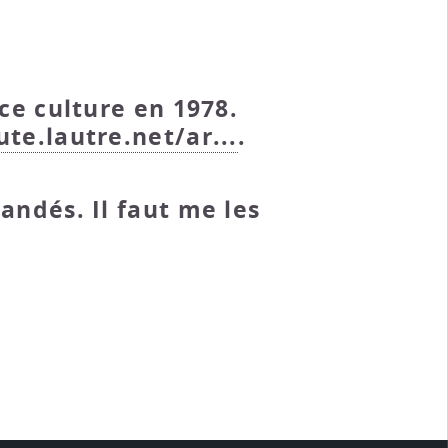
ce culture en 1978.
te.lautre.net/ar...
.
andés. Il faut me les