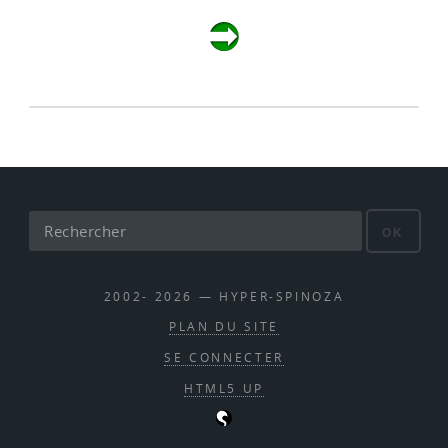
OK
2002- 2026 — HYPER-SPINOZA
PLAN DU SITE
SE CONNECTER
HTML5 UP