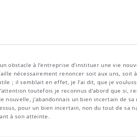
n obstacle à l’entreprise d’instituer une vie nou
 faille nécessairement renoncer soit aux uns, soit à 
tile ; il semblait en effet, je l’ai dit, que je voul
attention toutefois je reconnus d’abord que si, re
 vie nouvelle, j’abandonnais un bien incertain de s
essus, pour un bien incertain, non du tout de sa n
nt à son atteinte.