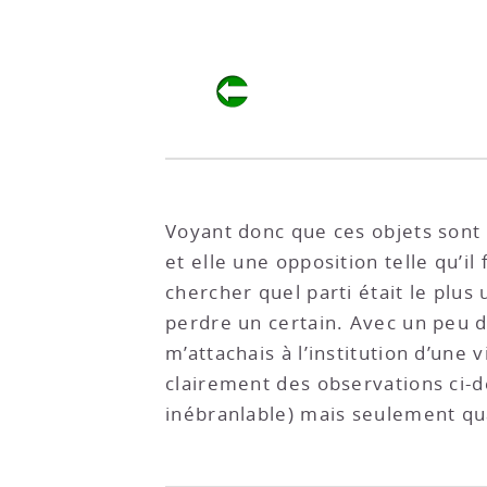
Voyant donc que ces objets sont u
et elle une opposition telle qu’il
chercher quel parti était le plus u
perdre un certain. Avec un peu d’
m’attachais à l’institution d’une
clairement des observations ci-d
inébranlable) mais seulement qua