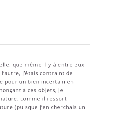
velle, que même il y à entre eux
l’autre, j’étais contraint de
usse pour un bien incertain en
nonçant à ces objets, je
a nature, comme il ressort
ature (puisque j’en cherchais un