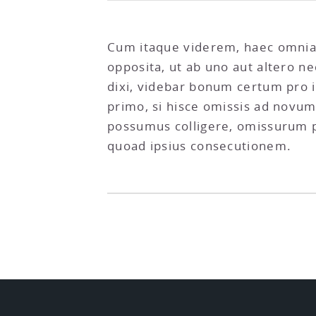
Cum itaque viderem, haec omnia 
opposita, ut ab uno aut altero n
dixi, videbar bonum certum pro 
primo, si hisce omissis ad novum
possumus colligere, omissurum 
quoad ipsius consecutionem.