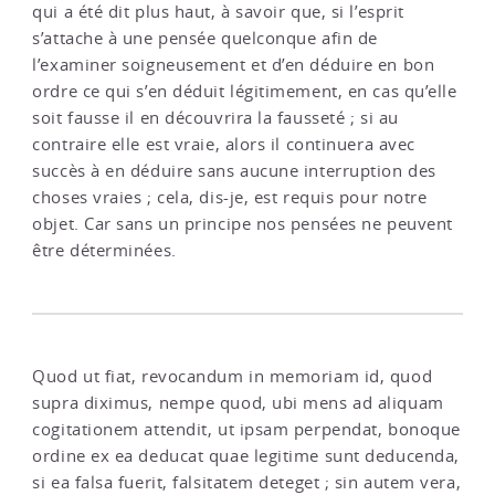
qui a été dit plus haut, à savoir que, si l’esprit
s’attache à une pensée quelconque afin de
l’examiner soigneusement et d’en déduire en bon
ordre ce qui s’en déduit légitimement, en cas qu’elle
soit fausse il en découvrira la fausseté ; si au
contraire elle est vraie, alors il continuera avec
succès à en déduire sans aucune interruption des
choses vraies ; cela, dis-je, est requis pour notre
objet. Car sans un principe nos pensées ne peuvent
être déterminées.
Quod ut fiat, revocandum in memoriam id, quod
supra diximus, nempe quod, ubi mens ad aliquam
cogitationem attendit, ut ipsam perpendat, bonoque
ordine ex ea deducat quae legitime sunt deducenda,
si ea falsa fuerit, falsitatem deteget ; sin autem vera,