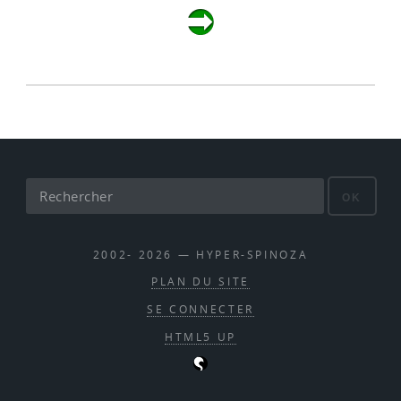
OK
2002- 2026 — HYPER-SPINOZA
PLAN DU SITE
SE CONNECTER
HTML5 UP