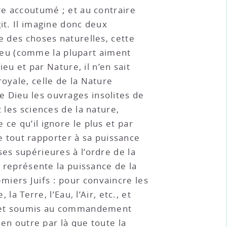
re accoutumé ; et au contraire
it. Il imagine donc deux
e des choses naturelles, cette
ieu (comme la plupart aiment
ieu et par Nature, il n’en sait
oyale, celle de la Nature
 Dieu les ouvrages insolites de
 les sciences de la nature,
ce qu’il ignore le plus et par
de tout rapporter à sa puissance
es supérieures à l’ordre de la
e représente la puissance de la
iers Juifs : pour convaincre les
a Terre, l’Eau, l’Air, etc., et
nts et soumis au commandement
 en outre par là que toute la