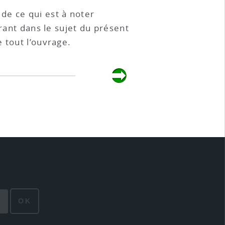
t de ce qui est à noter
trant dans le sujet du présent
 tout l’ouvrage.
OK