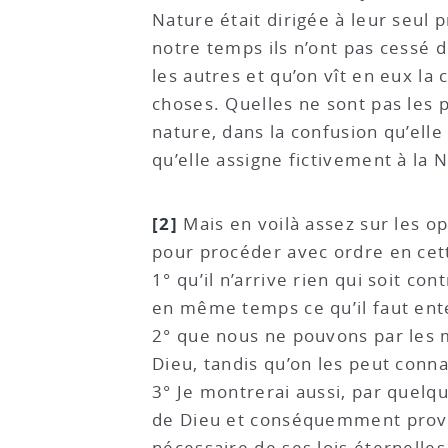
Nature était dirigée à leur seul 
notre temps ils n’ont pas cessé d
les autres et qu’on vît en eux la
choses. Quelles ne sont pas les 
nature, dans la confusion qu’elle
qu’elle assigne fictivement à la N
[2]
Mais en voilà assez sur les op
pour procéder avec ordre en cett
1° qu’il n’arrive rien qui soit co
en même temps ce qu’il faut ent
2° que nous ne pouvons par les m
Dieu, tandis qu’on les peut conn
3° Je montrerai aussi, par quelqu
de Dieu et conséquemment provid
nécessaire de ses lois éternelles