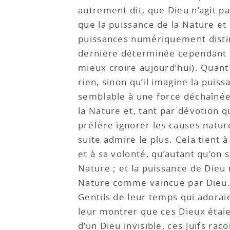
autrement dit, que Dieu n’agit pa
que la puissance de la Nature et 
puissances numériquement distinct
dernière déterminée cependant p
mieux croire aujourd’hui). Quant à
rien, sinon qu’il imagine la puis
semblable à une force déchaînée.
la Nature et, tant par dévotion q
préfère ignorer les causes nature
suite admire le plus. Cela tient à
et à sa volonté, qu’autant qu’on 
Nature ; et la puissance de Dieu 
Nature comme vaincue par Dieu. O
Gentils de leur temps qui adoraient
leur montrer que ces Dieux étai
d’un Dieu invisible, ces Juifs ra