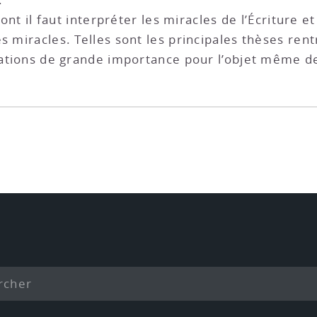
dont il faut interpréter les miracles de l’Écriture e
s miracles. Telles sont les principales thèses ren
érations de grande importance pour l’objet même de