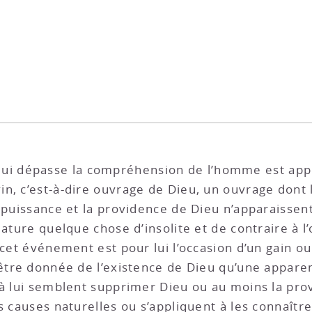
ui dépasse la compréhension de l’homme est app
n, c’est-à-dire ouvrage de Dieu, un ouvrage dont l
a puissance et la providence de Dieu n’apparaissen
ature quelque chose d’insolite et de contraire à l’
 cet événement est pour lui l’occasion d’un gain ou
 être donnée de l’existence de Dieu qu’une apparen
là lui semblent supprimer Dieu ou au moins la pro
s causes naturelles ou s’appliquent à les connaître