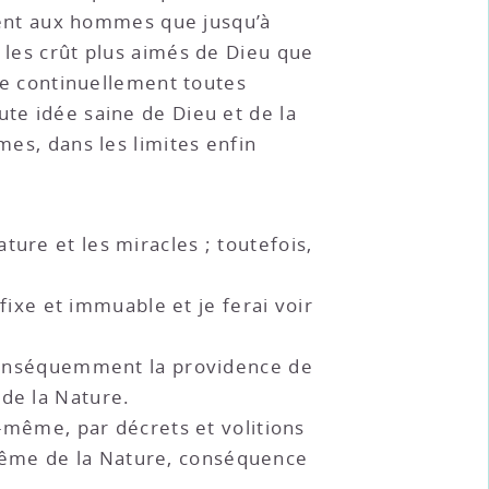
lement aux hommes que jusqu’à
n les crût plus aimés de Dieu que
ige continuellement toutes
ute idée saine de Dieu et de la
mes, dans les limites enfin
!
ture et les miracles ; toutefois,
 fixe et immuable et je ferai voir
i conséquemment la providence de
 de la Nature.
e-même, par décrets et volitions
même de la Nature, conséquence