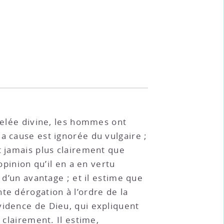
elée divine, les hommes ont
a cause est ignorée du vulgaire ;
t jamais plus clairement que
opinion qu’il en a en vertu
 d’un avantage ; et il estime que
te dérogation à l’ordre de la
vidence de Dieu, qui expliquent
 clairement. Il estime,