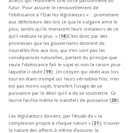
affects qui redonnent une force passionnelle au
futur. Pour assurer le renouvellement de
l’obéissance à l’Etat les législateurs « ...promettent
aux défenseurs des lois ce que le vulgaire aime le
plus, tandis qu’ils menacent leurs violateurs de ce
18
qu’il redoute le plus. »
[
]
C’est donc par des
promesses que les gouvernants donnent de
nouvelles fins aux lois, qui n’en sont pas les
conséquences naturelles, partant du principe que
seule l’obéissance fait le sujet et non la raison pour
19
laquelle il obéit
[
]
. Un citoyen qui obéit aux lois
tout en étant trompé sur leurs véritables fins, n’en
est pas moins sujet, transfert l’usage de sa
puissance par le désir qu’il a de se soumettre. Ce
20
leurre facilite même le transfert de puissance
[
]
.
Les législateurs doivent, par l’étude de « la
21
complexion propre à chaque nation »
[
]
, trouver
la nature des affects à même d’assurer la