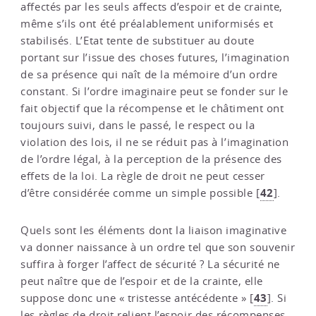
affectés par les seuls affects d’espoir et de crainte,
même s’ils ont été préalablement uniformisés et
stabilisés. L’Etat tente de substituer au doute
portant sur l’issue des choses futures, l’imagination
de sa présence qui naît de la mémoire d’un ordre
constant. Si l’ordre imaginaire peut se fonder sur le
fait objectif que la récompense et le châtiment ont
toujours suivi, dans le passé, le respect ou la
violation des lois, il ne se réduit pas à l’imagination
de l’ordre légal, à la perception de la présence des
effets de la loi. La règle de droit ne peut cesser
42
d’être considérée comme un simple possible
[
]
.
Quels sont les éléments dont la liaison imaginative
va donner naissance à un ordre tel que son souvenir
suffira à forger l’affect de sécurité ? La sécurité ne
peut naître que de l’espoir et de la crainte, elle
43
suppose donc une « tristesse antécédente »
[
]
. Si
les règles de droit relient l’espoir des récompenses