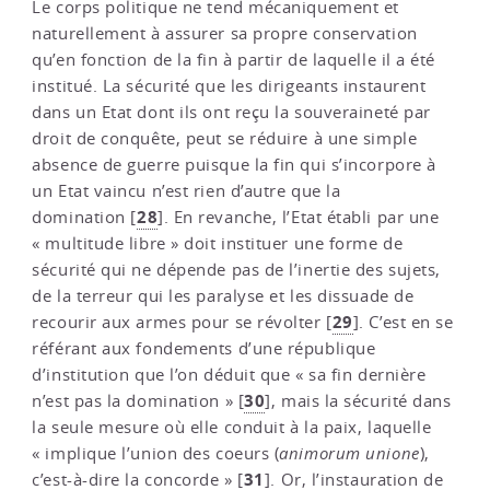
Le corps politique ne tend mécaniquement et
naturellement à assurer sa propre conservation
qu’en fonction de la fin à partir de laquelle il a été
institué. La sécurité que les dirigeants instaurent
dans un Etat dont ils ont reçu la souveraineté par
droit de conquête, peut se réduire à une simple
absence de guerre puisque la fin qui s’incorpore à
un Etat vaincu n’est rien d’autre que la
28
domination
[
]
. En revanche, l’Etat établi par une
« multitude libre » doit instituer une forme de
sécurité qui ne dépende pas de l’inertie des sujets,
de la terreur qui les paralyse et les dissuade de
29
recourir aux armes pour se révolter
[
]
. C’est en se
référant aux fondements d’une république
d’institution que l’on déduit que « sa fin dernière
30
n’est pas la domination »
[
]
, mais la sécurité dans
la seule mesure où elle conduit à la paix, laquelle
« implique l’union des coeurs (
animorum unione
),
31
c’est-à-dire la concorde »
[
]
. Or, l’instauration de