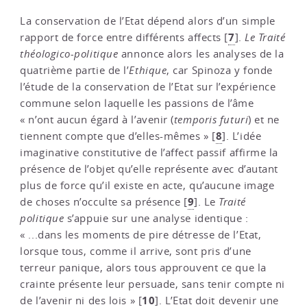
La conservation de l’Etat dépend alors d’un simple
7
rapport de force entre différents affects
[
]
.
Le Traité
théologico-politique
annonce alors les analyses de la
quatrième partie de l’
Ethique
, car Spinoza y fonde
l’étude de la conservation de l’Etat sur l’expérience
commune selon laquelle les passions de l’âme
« n’ont aucun égard à l’avenir (
temporis futuri
) et ne
8
tiennent compte que d’elles-mêmes »
[
]
. L’idée
imaginative constitutive de l’affect passif affirme la
présence de l’objet qu’elle représente avec d’autant
plus de force qu’il existe en acte, qu’aucune image
9
de choses n’occulte sa présence
[
]
. Le
Traité
politique
s’appuie sur une analyse identique :
« ...dans les moments de pire détresse de l’Etat,
lorsque tous, comme il arrive, sont pris d’une
terreur panique, alors tous approuvent ce que la
crainte présente leur persuade, sans tenir compte ni
10
de l’avenir ni des lois »
[
]
. L’Etat doit devenir une