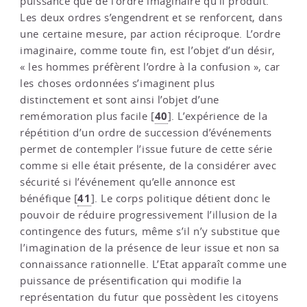
puissance que de l’ordre imaginaire qu’il produit.
Les deux ordres s’engendrent et se renforcent, dans
une certaine mesure, par action réciproque. L’ordre
imaginaire, comme toute fin, est l’objet d’un désir,
« les hommes préfèrent l’ordre à la confusion », car
les choses ordonnées s’imaginent plus
distinctement et sont ainsi l’objet d’une
40
remémoration plus facile
[
]
. L’expérience de la
répétition d’un ordre de succession d’événements
permet de contempler l’issue future de cette série
comme si elle était présente, de la considérer avec
sécurité si l’événement qu’elle annonce est
41
bénéfique
[
]
. Le corps politique détient donc le
pouvoir de réduire progressivement l’illusion de la
contingence des futurs, même s’il n’y substitue que
l’imagination de la présence de leur issue et non sa
connaissance rationnelle. L’Etat apparaît comme une
puissance de présentification qui modifie la
représentation du futur que possèdent les citoyens