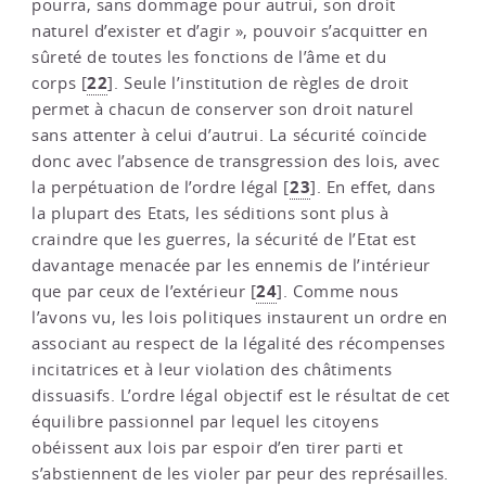
pourra, sans dommage pour autrui, son droit
naturel d’exister et d’agir », pouvoir s’acquitter en
sûreté de toutes les fonctions de l’âme et du
22
corps
[
]
. Seule l’institution de règles de droit
permet à chacun de conserver son droit naturel
sans attenter à celui d’autrui. La sécurité coïncide
donc avec l’absence de transgression des lois, avec
23
la perpétuation de l’ordre légal
[
]
. En effet, dans
la plupart des Etats, les séditions sont plus à
craindre que les guerres, la sécurité de l’Etat est
davantage menacée par les ennemis de l’intérieur
24
que par ceux de l’extérieur
[
]
. Comme nous
l’avons vu, les lois politiques instaurent un ordre en
associant au respect de la légalité des récompenses
incitatrices et à leur violation des châtiments
dissuasifs. L’ordre légal objectif est le résultat de cet
équilibre passionnel par lequel les citoyens
obéissent aux lois par espoir d’en tirer parti et
s’abstiennent de les violer par peur des représailles.