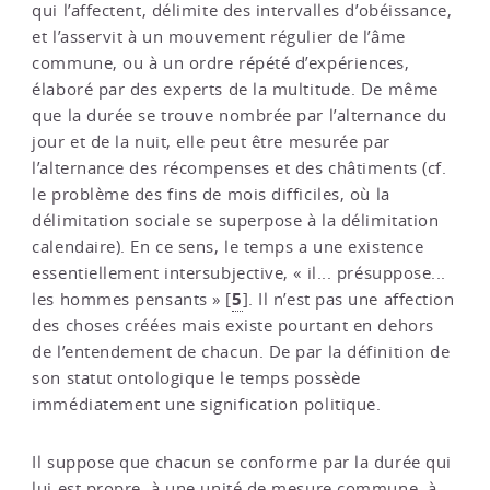
qui l’affectent, délimite des intervalles d’obéissance,
et l’asservit à un mouvement régulier de l’âme
commune, ou à un ordre répété d’expériences,
élaboré par des experts de la multitude. De même
que la durée se trouve nombrée par l’alternance du
jour et de la nuit, elle peut être mesurée par
l’alternance des récompenses et des châtiments (cf.
le problème des fins de mois difficiles, où la
délimitation sociale se superpose à la délimitation
calendaire). En ce sens, le temps a une existence
essentiellement intersubjective, « il... présuppose...
5
les hommes pensants »
[
]
. Il n’est pas une affection
des choses créées mais existe pourtant en dehors
de l’entendement de chacun. De par la définition de
son statut ontologique le temps possède
immédiatement une signification politique.
Il suppose que chacun se conforme par la durée qui
lui est propre, à une unité de mesure commune, à