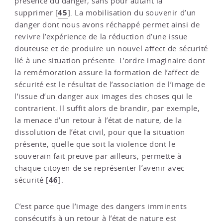
présence du danger, sans pour autant la
45
supprimer
[
]
. La mobilisation du souvenir d’un
danger dont nous avons réchappé permet ainsi de
revivre l’expérience de la réduction d’une issue
douteuse et de produire un nouvel affect de sécurité
lié à une situation présente. L’ordre imaginaire dont
la remémoration assure la formation de l’affect de
sécurité est le résultat de l’association de l’image de
l’issue d’un danger aux images des choses qui le
contrarient. Il suffit alors de brandir, par exemple,
la menace d’un retour à l’état de nature, de la
dissolution de l’état civil, pour que la situation
présente, quelle que soit la violence dont le
souverain fait preuve par ailleurs, permette à
chaque citoyen de se représenter l’avenir avec
46
sécurité
[
]
.
C’est parce que l’image des dangers imminents
consécutifs à un retour à l’état de nature est