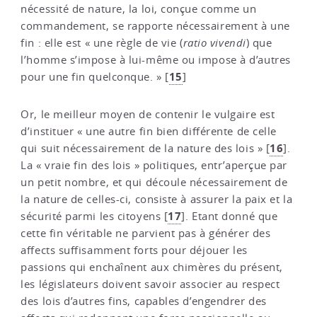
nécessité de nature, la loi, conçue comme un
commandement, se rapporte nécessairement à une
fin : elle est « une règle de vie (
ratio vivendi
) que
l’homme s’impose à lui-même ou impose à d’autres
15
pour une fin quelconque. »
[
]
Or, le meilleur moyen de contenir le vulgaire est
d’instituer « une autre fin bien différente de celle
16
qui suit nécessairement de la nature des lois »
[
]
.
La « vraie fin des lois » politiques, entr’aperçue par
un petit nombre, et qui découle nécessairement de
la nature de celles-ci, consiste à assurer la paix et la
17
sécurité parmi les citoyens
[
]
. Etant donné que
cette fin véritable ne parvient pas à générer des
affects suffisamment forts pour déjouer les
passions qui enchaînent aux chimères du présent,
les législateurs doivent savoir associer au respect
des lois d’autres fins, capables d’engendrer des