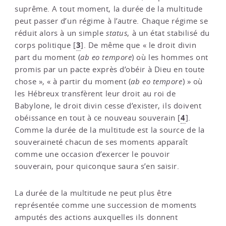
suprême. A tout moment, la durée de la multitude
peut passer d’un régime à l’autre. Chaque régime se
réduit alors à un simple
status
, à un état stabilisé du
3
corps politique
[
]
. De même que « le droit divin
part du moment (
ab eo tempore
) où les hommes ont
promis par un pacte exprès d’obéir à Dieu en toute
chose », « à partir du moment (
ab eo tempore
) » où
les Hébreux transfèrent leur droit au roi de
Babylone, le droit divin cesse d’exister, ils doivent
4
obéissance en tout à ce nouveau souverain
[
]
.
Comme la durée de la multitude est la source de la
souveraineté chacun de ses moments apparaît
comme une occasion d’exercer le pouvoir
souverain, pour quiconque saura s’en saisir.
La durée de la multitude ne peut plus être
représentée comme une succession de moments
amputés des actions auxquelles ils donnent