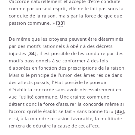
s’accorde naturellement et accepte d’être conduite
comme par un seul esprit, elle ne le fait pas sous la
conduite de la raison, mais par la force de quelque
33
passion commune. »
[
]
De même que les citoyens peuvent être déterminés
par des motifs rationnels à obéir à des décrets
34
injustes
[
]
, il est possible de les conduire par des
motifs passionnels à se conformer à des lois
élaborées en fonction des prescriptions de la raison.
Mais si le principe de l’union des âmes réside dans
des affects passifs, l’Etat possède le pouvoir
d’établir la concorde sans avoir nécessairement en
vue l’utilité commune. Une crainte commune
détient donc la force d’assurer la concorde même si
35
l’accord qu’elle établit se fait « sans bonne foi »
[
]
,
et si, à la moindre occasion favorable, la multitude
tentera de détruire la cause de cet affect.