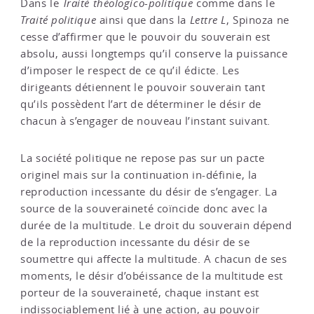
Dans le
Traité théologico-politique
comme dans le
Traité politique
ainsi que dans la
Lettre L
, Spinoza ne
cesse d’affirmer que le pouvoir du souverain est
absolu, aussi longtemps qu’il conserve la puissance
d’imposer le respect de ce qu’il édicte. Les
dirigeants détiennent le pouvoir souverain tant
qu’ils possèdent l’art de déterminer le désir de
chacun à s’engager de nouveau l’instant suivant.
La société politique ne repose pas sur un pacte
originel mais sur la continuation in-définie, la
reproduction incessante du désir de s’engager. La
source de la souveraineté coïncide donc avec la
durée de la multitude. Le droit du souverain dépend
de la reproduction incessante du désir de se
soumettre qui affecte la multitude. A chacun de ses
moments, le désir d’obéissance de la multitude est
porteur de la souveraineté, chaque instant est
indissociablement lié à une action, au pouvoir