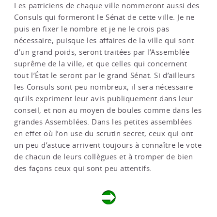
Les patriciens de chaque ville nommeront aussi des
Consuls qui formeront le Sénat de cette ville. Je ne
puis en fixer le nombre et je ne le crois pas
nécessaire, puisque les affaires de la ville qui sont
d’un grand poids, seront traitées par l’Assemblée
suprême de la ville, et que celles qui concernent
tout l’État le seront par le grand Sénat. Si d’ailleurs
les Consuls sont peu nombreux, il sera nécessaire
qu’ils expriment leur avis publiquement dans leur
conseil, et non au moyen de boules comme dans les
grandes Assemblées. Dans les petites assemblées
en effet où l’on use du scrutin secret, ceux qui ont
un peu d’astuce arrivent toujours à connaître le vote
de chacun de leurs collègues et à tromper de bien
des façons ceux qui sont peu attentifs.