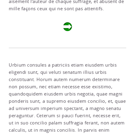
aisément l’auteur de chaque suffrage, et abusent de
mille façons ceux qui ne sont pas attentifs.
Urbium consules a patriciis etiam eiusdem urbis
eligendi sunt, qui veluti senatum illius urbis
constituant. Horum autem numerum determinare
non possum, nec etiam necesse esse existimo,
quandoquidem eiusdem urbis negotia, quae magni
ponderis sunt, a supremo eiusdem concilio, et, quae
ad universum imperium spectant, a magno senatu
peraguntur. Ceterum si pauci fuerint, necesse erit,
ut in suo concilio palam suffragia ferant, non autem
calculis, ut in magnis conciliis. In parvis enim