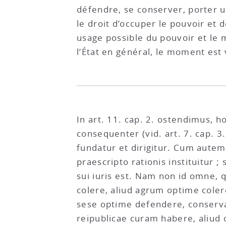
défendre, se conserver, porter u
le droit d’occuper le pouvoir et 
usage possible du pouvoir et le
l’État en général, le moment est 
In art. 11. cap. 2. ostendimus, 
consequenter (vid. art. 7. cap. 
fundatur et dirigitur. Cum autem
praescripto rationis instituitur
sui iuris est. Nam non id omne, 
colere, aliud agrum optime colere
sese optime defendere, conserva
reipublicae curam habere, aliud