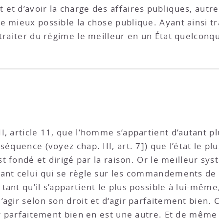
et d’avoir la charge des affaires publiques, aut
e mieux possible la chose publique. Ayant ainsi tr
 traiter du régime le meilleur en un État quelconq
, article 11, que l’homme s’appartient d’autant pl
équence (voyez chap. III, art. 7]) que l’état le plu
est fondé et dirigé par la raison. Or le meilleur s
ant celui qui se règle sur les commandements de la
ant qu’il s’appartient le plus possible à lui-même
’agir selon son droit et d‘agir parfaitement bien.
er parfaitement bien en est une autre. Et de même i