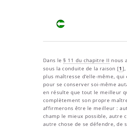
Dans le
§ 11 du chapitre II
nous a
1
sous la conduite de la raison
[
]
plus maîtresse d’elle-même, qui 
pour se conserver soi-même autant 
en résulte que tout le meilleur qu
complètement son propre maître. 
affirmerons être le meilleur : au
champ le mieux possible, autre ch
autre chose de se défendre, de 