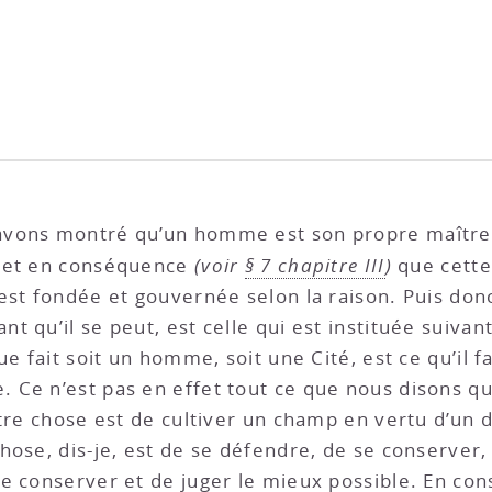
vons montré qu’un homme est son propre maître alo
, et en conséquence
(voir
§ 7 chapitre III
)
que cette 
est fondée et gouvernée selon la raison. Puis donc
qu’il se peut, est celle qui est instituée suivant 
e fait soit un homme, soit une Cité, est ce qu’il fai
Ce n’est pas en effet tout ce que nous disons qu’
tre chose est de cultiver un champ en vertu d’un d
ose, dis-je, est de se défendre, de se conserver, 
se conserver et de juger le mieux possible. En co