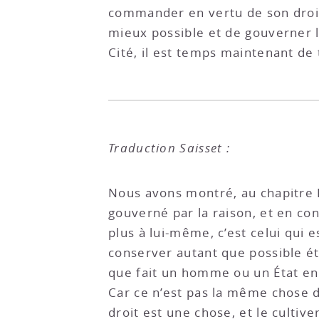
commander en vertu de son droit 
mieux possible et de gouverner l
Cité, il est temps maintenant de
Traduction Saisset :
Nous avons montré, au chapitre II
gouverné par la raison, et en cons
plus à lui-même, c’est celui qui 
conserver autant que possible ét
que fait un homme ou un État en t
Car ce n’est pas la même chose d
droit est une chose, et le cultiv