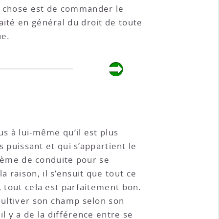
re chose est de commander le
aité en général du droit de toute
ue.
us à lui-même qu’il est plus
s puissant et qui s’appartient le
ystème de conduite pour se
 raison, il s’ensuit que tout ce
, tout cela est parfaitement bon.
 Cultiver son champ selon son
l y a de la différence entre se