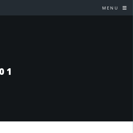
MENU
§01