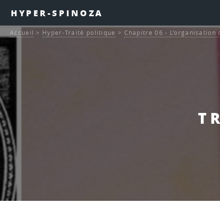
HYPER-SPINOZA
Accueil
>
Hyper-Traité politique
>
Chapitre 06 - L’organisation
TR