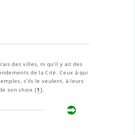
is des villes, ni qu’il y ait des
fondements de la Cité. Ceux à qui
mples, s’ils le veulent, à leurs
1
 de son choix
[
]
.