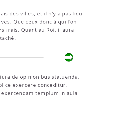
 des villes, et il n’y a pas lieu
sives. Que ceux donc à qui l’on
rs frais. Quant au Roi, il aura
ttaché.
iura de opinionibus statuenda,
ublice exercere conceditur,
st, exercendam templum in aula