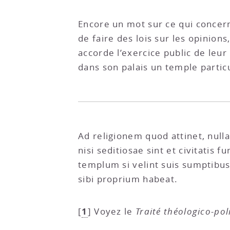
Encore un mot sur ce qui concerne 
de faire des lois sur les opinion
accorde l’exercice public de leur 
dans son palais un temple particul
Ad religionem quod attinet, null
nisi seditiosae sint et civitatis
templum si velint suis sumptibus
sibi proprium habeat.
1
[
]
Voyez le
Traité théologico-pol