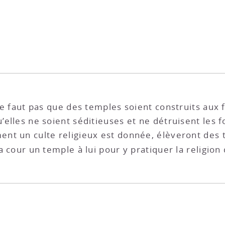
ne faut pas que des temples soient construits aux fra
u’elles ne soient séditieuses et ne détruisent les 
ent un culte religieux est donnée, élèveront des te
sa cour un temple à lui pour y pratiquer la religion