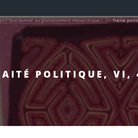
 qu’il faut donner au gouvernement monarchique (…)
>
Traité polit
AITÉ POLITIQUE, VI,