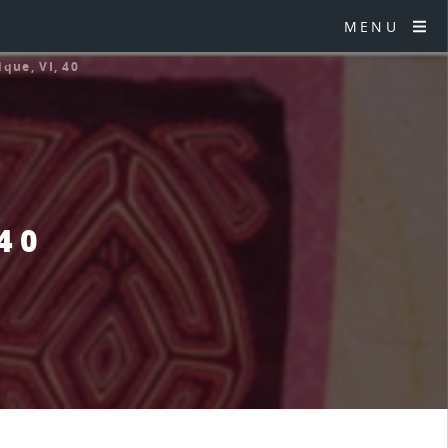
MENU
ique, VI, 40
 40