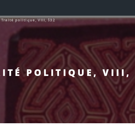
>
Traité politique, VIII, §32
ITÉ POLITIQUE, VIII,