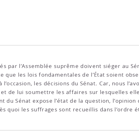
és par l’Assemblée suprême doivent siéger au Sé
 ce que les lois fondamentales de l’État soient obse
l’occasion, les décisions du Sénat. Car, nous l’avo
 de lui soumettre les affaires sur lesquelles ell
nt du Sénat expose l’état de la question, l’opinion d
s quoi les suffrages sont recueillis dans l’ordre ét