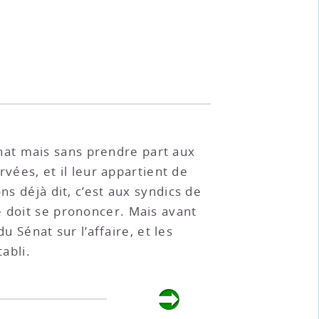
nat mais sans prendre part aux
rvées, et il leur appartient de
ns déjà dit, c’est aux syndics de
e doit se prononcer. Mais avant
u Sénat sur l’affaire, et les
abli.