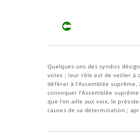
Quelques-uns des syndics désign
votes ; leur rôle est de veiller à
déférer à l’Assemblée suprême, à 
convoquer l’Assemblée suprême et
que l’on aille aux voix, le préside
causes de sa détermination ; aprè