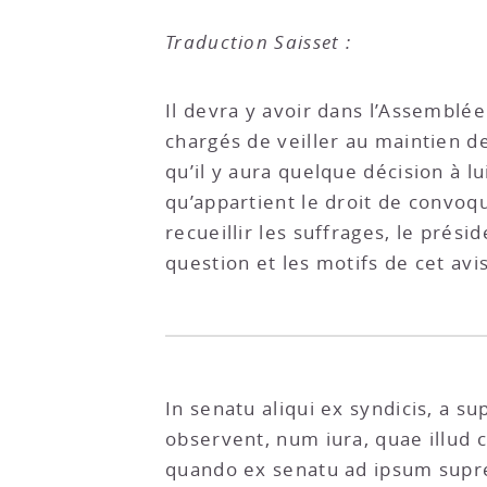
Traduction Saisset :
Il devra y avoir dans l’Assemblée
chargés de veiller au maintien d
qu’il y aura quelque décision à l
qu’appartient le droit de convo
recueillir les suffrages, le prési
question et les motifs de cet avis
In senatu aliqui ex syndicis, a s
observent, num iura, quae illud 
quando ex senatu ad ipsum supr