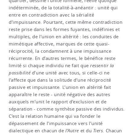
quartier, dessine l’unité formelle, réelle quoique
indéterminée, de la totalité-à-anéantir : unité qui
entre en contradiction avec la sérialité
d’impuissance. Pourtant, cette même contradiction
reste prise dans les formes fuyantes, indéfinies et
multiples, de l’union en altérité : les conduites de
mimétique affective, marques de cette quasi-
réciprocité, la condamnent à une impuissance
récurrente. En d’autres termes, le bénéfice reste
limité si chaque individu ne fait que
ressentir la
possibilité
d’une unité avec tous, si celle-ci ne
l’affecte que dans la solitude d’une réciprocité
passive et impuissante. L’union en altérité fait
apparaître le reste - unité négative des autres
auxquels m’unit le rapport d’exclusion et de
séparation - comme synthèse passive des individus.
C’est la relation humaine qui va fonder le
dépassement de l’impuissance vers l’unité
dialectique en chacun de
l’Autre
et du
Tiers.
Chacun