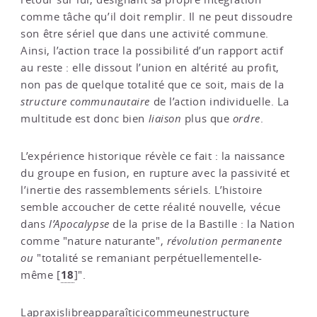
comme tâche qu’il doit remplir. Il ne peut dissoudre
son être sériel que dans une activité commune.
Ainsi, l’action trace la possibilité d’un rapport actif
au reste : elle dissout l’union en altérité au profit,
non pas de quelque totalité que ce soit, mais de la
structure communautaire
de l’action individuelle. La
multitude est donc bien
liaison
plus que
ordre
.
L’expérience historique révèle ce fait : la naissance
du groupe en fusion, en rupture avec la passivité et
l’inertie des rassemblements sériels. L’histoire
semble accoucher de cette réalité nouvelle, vécue
dans
l’Apocalypse
de la prise de la Bastille : la Nation
comme "nature naturante",
révolution permanente
ou
"totalité se remaniant perpétuellementelle-
18
même
[
]
".
Lapraxislibreapparaîticicommeunestructure