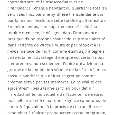
contradictoire de la
transcendance
et de
l’immanence :
chaque habitant du quartier le totalise
selon ses fins, par une synthèse transcendante qui,
par là même, l’exclut de cette totalité qu’il constitue.
En même temps, son appartenance sérielle à la
totalité menacée, le désigne, dans l’immanence
pratique d’une reconnaissance de sa propre altérité
dans l’altérité de
chaque
Autre et par rapport à la
même
menace de mort, comme étant
déjà
intègre à
cette totalité. L’avantage théorique est certain nous
comprenons, non seulement l’unité qui advient au
groupe de la liquidation sérielle de la sérialité, mais
aussi la synthèse qui définit ce groupe comme
création
active par ses membres. La "pluralité des
épicentres" - beau terme sartrien pour définir
l’irréductibilité individuelle de l’activité - demeure,
mais elle est unifiée par une exigence commune, de
surcroît équivalente à la praxis de chacun. Il reste
cependant à réaliser pratiquement cette intégration,