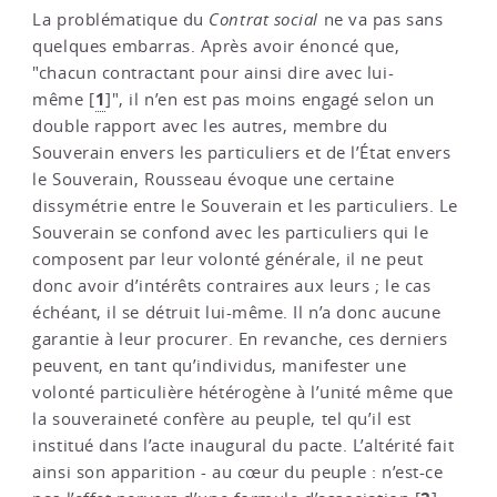
La problématique du
Contrat social
ne va pas sans
quelques embarras. Après avoir énoncé que,
"chacun contractant pour ainsi dire avec lui-
1
même
[
]
", il n’en est pas moins engagé selon un
double rapport avec les autres, membre du
Souverain envers les particuliers et de l’État envers
le Souverain, Rousseau évoque une certaine
dissymétrie entre le Souverain et les particuliers. Le
Souverain se confond avec les particuliers qui le
composent par leur volonté générale, il ne peut
donc avoir d’intérêts contraires aux leurs ; le cas
échéant, il se détruit lui-même. Il n’a donc aucune
garantie à leur procurer. En revanche, ces derniers
peuvent, en tant qu’individus, manifester une
volonté particulière hétérogène à l’unité même que
la souveraineté confère au peuple, tel qu’il est
institué dans l’acte inaugural du pacte. L’altérité fait
ainsi son apparition - au cœur du peuple : n’est-ce