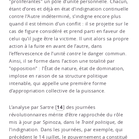
"proliférantes" un pôle d’unité personnelle. Chacun,
étant d’ores et déjà en état d’indignation continuelle
contre l’Autre indéterminé, s’indigne encore plus
quand il est témoin d’un conflit : il se projette sur le
cas de figure considéré et prend parti en faveur de
celui qu’il juge être la victime. Il unit alors sa propre
action à la fuite en avant de l’autre, dans
l’effervescence de l’unité
contre
le danger commun.
Ainsi, il se forme dans l’action une totalité par
"opposition" : l’État de nature, état de domination,
implose en raison de sa structure politique
intenable, qui appelle une première forme
d’appropriation collective de la puissance.
14
L’analyse par Sartre
[
]
des journées
révolutionnaires mérite d’être rapprochée du rôle
mis à jour par Spinoza, dans le
Traité politique,
de
l’indignation. Dans les journées, par exemple, qui
précèdent le 14 juillet, le gouvernement a constitué