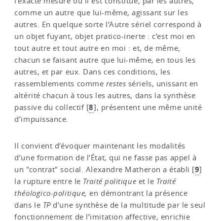
l’exacte mesure où il est constitué, par les autres,
comme un autre que lui-même, agissant sur
les
autres. En quelque sorte l’Autre sériel correspond à
un objet fuyant, objet pratico-inerte : c’est moi en
tout autre et tout autre en moi : et, de même,
chacun se faisant autre que lui-même, en tous les
autres, et par eux. Dans ces conditions, les
rassemblements comme
restes
sériels, unissant en
altérité chacun à tous les autres, dans la synthèse
8
passive du collectif
[
]
, présentent une même unité
d’impuissance.
Il convient d’évoquer maintenant les modalités
d’une formation de l’État, qui ne fasse pas appel à
9
un "contrat" social. Alexandre Matheron a établi
[
]
la rupture entre le
Traité politique
et le
Traité
théologico-politique,
en démontrant la présence
dans le
TP
d’une synthèse de la multitude par le seul
fonctionnement de l’imitation affective, enrichie