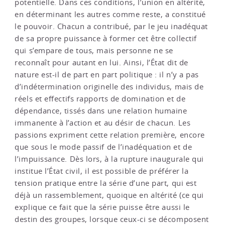
potentielle. Dans ces conditions, l’union en altérité,
en déterminant les autres comme reste, a constitué
le pouvoir. Chacun a contribué, par le jeu inadéquat
de sa propre puissance à former cet être collectif
qui s’empare de tous, mais personne ne se
reconnaît pour autant en lui. Ainsi, l’État dit de
nature est-il de part en part politique : il n’y a pas
d’indétermination originelle des individus, mais de
réels et effectifs rapports de domination et de
dépendance, tissés dans une relation humaine
immanente à l’action et au désir de chacun. Les
passions expriment cette relation première, encore
que sous le mode passif de l’inadéquation et de
l’impuissance. Dès lors, à la rupture inaugurale qui
institue l’État civil, il est possible de préférer la
tension pratique entre la série d’une part, qui est
déjà un rassemblement, quoique en altérité (ce qui
explique ce fait que la série puisse être aussi le
destin des groupes, lorsque ceux-ci se décomposent