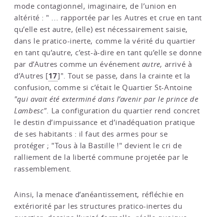
mode contagionnel, imaginaire, de l’union en
altérité : " ... rapportée par les Autres et crue en tant
qu’elle est autre, (elle) est nécessairement saisie,
dans le pratico-inerte, comme la vérité du quartier
en tant qu’autre, c’est-à-dire en tant qu’elle se donne
par d’Autres comme un événement
autre,
arrivé à
17
d’Autres
[
]
". Tout se passe, dans la crainte et la
confusion, comme si c’était le Quartier St-Antoine
"qui avait été exterminé dans l’avenir par le prince de
Lambesc".
La configuration du quartier rend concret
le destin d’impuissance et d’inadéquation pratique
de ses habitants : il faut des armes pour se
protéger ; "Tous à la Bastille !" devient le cri de
ralliement de la liberté commune projetée par le
rassemblement.
Ainsi, la menace d’anéantissement, réfléchie en
extériorité par les structures pratico-inertes du