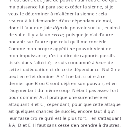
ma puissance lui paraisse excéder la sienne, si je
veux le déterminer à m’aliéner la sienne : cela
revient à lui demander d’être dépendant de moi,
donc il faut que j’aie
déjà
du pouvoir sur lui, et ainsi
de suite. Il y a là un
cercle,
puisque je n’ai d’autre
pouvoir sur l’autre que celui qu’il me concède.
Comme mon propre appétit
de
pouvoir vient de
mon impuissance, c’est-à-dire de rapports passifs
tissés dans l’altérité, je suis condamné à
jouer
de
cette inadéquation et de cette dépendance. Nul X ne
peut en effet dominer A s’il ne fait croire à ce
dernier que B ou C sont déjà en son pouvoir, et en
l’augmentant du même coup. N’étant pas assez fort
pour dominer A, il pratique une surenchère en
attaquant B et C ; cependant, pour que cette attaque
ait quelques chances de succès, encore faut-il qu’il
leur fasse croire qu’il est le plus fort... en s’attaquant
à A, D et E. Il faut sans cesse s’en prendre à d’autres,