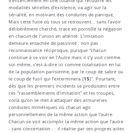
d’encerclement en une totalité qui recouvre les
modalités sérielles d’existence, va agir sur la
sérialité, en motivant des conduites de panique.
Mais cette fuite où tous se retrouvent... sans l’avoir
délibérément cherché, trace en pointillé la négation
en chacun de l’union en altérité. L’imitation
demeure entachée de passivité : non pas
reconnaissance réciproque, puisque "chacun
continue à se voir en l’Autre mais il s’y voit comme
soi-même, c’est-à-dire ici comme totalisation en lui
de la population parisienne, par le coup de sabre ou
15
le coup de fusil qui l’exterminera
[
]
". Pourtant,
dès que les premiers incidents se produisent entre
ces "rassemblements d’imitation" et les troupes,
voilà qu’on se met à attaquer des armureries :
conduites mimétiques où chacun agit
personnellement de la même action que l’autre.
Chacun se voit accomplir la même action que l’autre
- sans concertation - : il réalise par ses propres actes