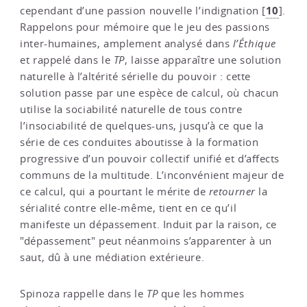
10
cependant d’une passion nouvelle l’indignation
[
]
.
Rappelons pour mémoire que le jeu des passions
inter-humaines, amplement analysé dans
l’Éthique
et rappelé dans le
TP
, laisse apparaître une solution
naturelle à l’altérité sérielle du pouvoir : cette
solution passe par une espèce de calcul, où chacun
utilise la sociabilité naturelle de tous contre
l’insociabilité de quelques-uns, jusqu’à ce que la
série de ces conduites aboutisse à la formation
progressive d’un pouvoir collectif unifié et d’affects
communs de la multitude. L’inconvénient majeur de
ce calcul, qui a pourtant le mérite de
retourner
la
sérialité contre elle-même, tient en ce qu’il
manifeste un dépassement. Induit par la raison, ce
"dépassement" peut néanmoins s’apparenter à un
saut, dû à une médiation extérieure.
Spinoza rappelle dans le
TP
que les hommes