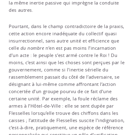
la même inertie passive qui imprègne la conduite
des autres.
Pourtant, dans le champ contradictoire de la praxis,
cette action encore inadéquate du collectif quasi
insurrectionnel, sans autre unité et efficience que
celle
du nombre
n’en est pas moins l’incarnation
d’un acte : le peuple s’est armé contre le Roi ! Du
moins, c’est ainsi que les choses sont perçues par le
gouvernement, comme si l’inertie sérielle du
rassemblement passait du côté de l’adversaire, se
désignant à lui-même comme affrontant l’action
concertée d’un groupe pourvu de ce fait d’une
certaine unité. Par exemple, la foule réclame des
armes à l’Hôtel-de-Ville : elle se sent dupée par
Flesselles lorsqu’elle trouve des chiffons dans les
caisses ; l’attitude de Flesselles suscite l’indignation,
c’est-à-dire, pratiquement, une espèce de référence
personnalisée qui constitue un pôle d’unification