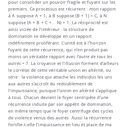
pour consolider un pouvoir fragile et fuyant sur les
premiers. Ce processus est récurrent : mon rapport
à A suppose A + 1, à B suppose (B + 1) = C, à N
suppose (A + B + C +... N) + 1. La réciprocité est
ainsi viciée de l’intérieur : la structure de
domination se développe en un rapport
indéfiniment proliférant. L’unité est à l’horizon
fuyant de cette récurrence, qui n’en produit pas
moins un véritable rapport avec
l’autre de tous les
autres + 1
. La croyance et l’illusion forment d’ailleurs
le corrélat de cette véritable union en altérité, ou
série :
la violence qui attache les individus les uns
aux autres s’accroît du redoublement de
l’impuissance, puisque l’union en altérité s’applique
à tous. Chacun devient le foyer centripète d’une
récurrence induite par
son
appétit de domination,
en même temps que le foyer centrifuge des cycles
de violence venus des autres. Aussi la récurrence
fortifie-t-elle l’impuissance en lieu et place de ma