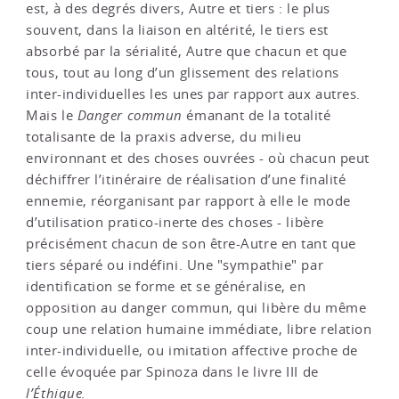
est, à des degrés divers, Autre et tiers : le plus
souvent, dans la liaison en altérité, le tiers est
absorbé par la sérialité, Autre que chacun et que
tous, tout au long d’un glissement des relations
inter-individuelles les unes par rapport aux autres.
Mais le
Danger commun
émanant de la totalité
totalisante de la praxis adverse, du milieu
environnant et des choses ouvrées - où chacun peut
déchiffrer l’itinéraire de réalisation d’une finalité
ennemie, réorganisant par rapport à elle le mode
d’utilisation pratico-inerte des choses - libère
précisément chacun de son être-Autre en tant que
tiers séparé ou indéfini. Une "sympathie" par
identification se forme et se généralise, en
opposition au danger commun, qui libère du même
coup une relation humaine immédiate, libre relation
inter-individuelle, ou imitation affective proche de
celle évoquée par Spinoza dans le livre III de
l’Éthique.