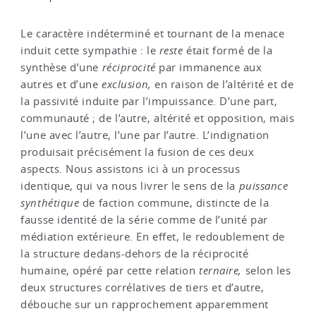
Le caractère indéterminé et tournant de la menace
induit cette sympathie : le
reste
était formé de la
synthèse d’une
réciprocité
par immanence aux
autres et d’une
exclusion,
en raison de l’altérité et de
la passivité induite par l’impuissance. D’une part,
communauté ; de l’autre, altérité et opposition, mais
l’une avec l’autre, l’une par l’autre. L’indignation
produisait précisément la fusion de ces deux
aspects. Nous assistons ici à un processus
identique, qui va nous livrer le sens de la
puissance
synthétique
de faction commune, distincte de la
fausse identité de la série comme de l’unité par
médiation extérieure. En effet, le redoublement de
la structure dedans-dehors de la réciprocité
humaine, opéré par cette relation
ternaire,
selon les
deux structures corrélatives de tiers et d’autre,
débouche sur un rapprochement apparemment