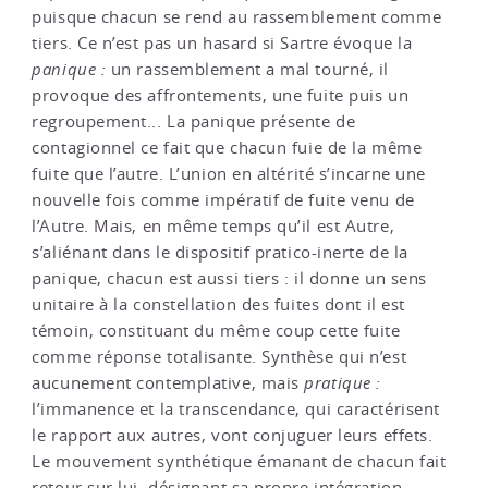
puisque chacun se rend au rassemblement comme
tiers. Ce n’est pas un hasard si Sartre évoque la
panique :
un rassemblement a mal tourné, il
provoque des affrontements, une fuite puis un
regroupement... La panique présente de
contagionnel ce fait que chacun fuie de la même
fuite que l’autre. L’union en altérité s’incarne une
nouvelle fois comme impératif de fuite venu de
l’Autre. Mais, en même temps qu’il est Autre,
s’aliénant dans le dispositif pratico-inerte de la
panique, chacun est aussi tiers : il donne un sens
unitaire à la constellation des fuites dont il est
témoin, constituant du même coup cette fuite
comme réponse totalisante. Synthèse qui n’est
aucunement contemplative, mais
pratique :
l’immanence et la transcendance, qui caractérisent
le rapport aux autres, vont conjuguer leurs effets.
Le mouvement synthétique émanant de chacun fait
retour sur lui, désignant sa propre intégration