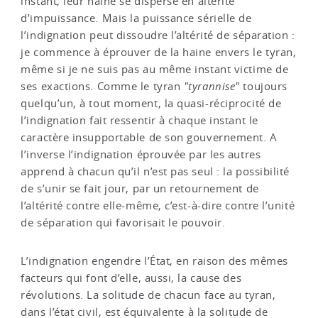
instant, leur haine se disperse en altérité
d’impuissance. Mais la puissance sérielle de
l’indignation peut dissoudre l’altérité de séparation :
je commence à éprouver de la haine envers le tyran,
même si je ne suis pas au même instant victime de
ses exactions. Comme le tyran
"tyrannise"
toujours
quelqu’un, à tout moment, la quasi-réciprocité de
l’indignation fait ressentir à chaque instant le
caractère insupportable de son gouvernement. A
l’inverse l’indignation éprouvée par les autres
apprend à chacun qu’il n’est pas seul : la possibilité
de s’unir se fait jour, par un retournement de
l’altérité contre elle-même, c’est-à-dire contre l’unité
de séparation qui favorisait le pouvoir.
L’indignation engendre l’État, en raison des mêmes
facteurs qui font d’elle, aussi, la cause des
révolutions. La solitude de chacun face au tyran,
dans l’état civil, est équivalente à la solitude de