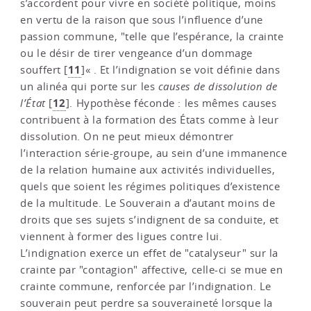
s’accordent pour vivre en société politique, moins
en vertu de la raison que sous l’influence d’une
passion commune, "telle que l’espérance, la crainte
ou le désir de tirer vengeance d’un dommage
11
souffert
[
]
« . Et l’indignation se voit définie dans
un alinéa qui porte sur les
causes de dissolution de
12
l’État
[
]
. Hypothèse féconde : les mêmes causes
contribuent à la formation des États comme à leur
dissolution. On ne peut mieux démontrer
l’interaction série-groupe, au sein d’une immanence
de la relation humaine aux activités individuelles,
quels que soient les régimes politiques d’existence
de la multitude. Le Souverain a d’autant moins de
droits que ses sujets s’indignent de sa conduite, et
viennent à former des ligues contre lui.
L’indignation exerce un effet de "catalyseur" sur la
crainte par "contagion" affective, celle-ci se mue en
crainte commune, renforcée par l’indignation. Le
souverain peut perdre sa souveraineté lorsque la