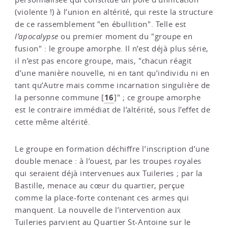
(violente !) à l’union en altérité, qui reste la structure
de ce rassemblement "en ébullition". Telle est
l’apocalypse
ou premier moment du "groupe en
fusion" : le groupe amorphe. Il n’est déjà plus série,
il n’est pas encore groupe, mais, "chacun réagit
d’une manière nouvelle, ni en tant qu’individu ni en
tant qu’Autre mais comme incarnation singulière de
16
la personne commune
[
]
" ; ce groupe amorphe
est le contraire immédiat de l’altérité, sous l’effet de
cette même altérité.
Le groupe en formation déchiffre l’inscription d’une
double menace : à l’ouest, par les troupes royales
qui seraient déjà intervenues aux Tuileries ; par la
Bastille, menace au cœur du quartier, perçue
comme la place-forte contenant ces armes qui
manquent. La nouvelle de l’intervention aux
Tuileries parvient au Quartier St-Antoine sur le