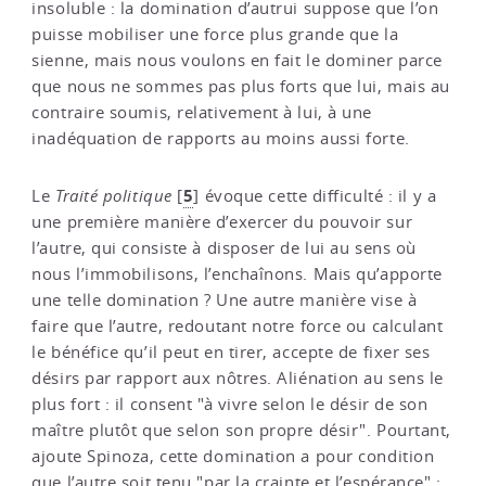
insoluble : la domination d’autrui suppose que l’on
puisse mobiliser une force plus grande que la
sienne, mais nous voulons en fait le dominer parce
que nous ne sommes pas plus forts que lui, mais au
contraire soumis, relativement à lui, à une
inadéquation de rapports au moins aussi forte.
5
Le
Traité politique
[
]
évoque cette difficulté : il y a
une première manière d’exercer du pouvoir sur
l’autre, qui consiste à disposer de lui au sens où
nous l’immobilisons, l’enchaînons. Mais qu’apporte
une telle domination ? Une autre manière vise à
faire que l’autre, redoutant notre force ou calculant
le bénéfice qu’il peut en tirer, accepte de fixer ses
désirs par rapport aux nôtres. Aliénation au sens le
plus fort : il consent "à vivre selon le désir de son
maître plutôt que selon son propre désir". Pourtant,
ajoute Spinoza, cette domination a pour condition
que l’autre soit tenu "par la crainte et l’espérance" :