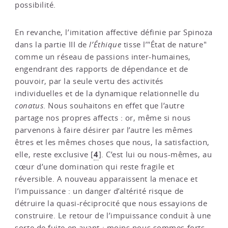
possibilité.
En revanche, l’imitation affective définie par Spinoza
dans la partie III de
l’Éthique
tisse l’"État de nature"
comme un réseau de passions inter-humaines,
engendrant des rapports de dépendance et de
pouvoir, par la seule vertu des activités
individuelles et de la dynamique relationnelle du
conatus
. Nous souhaitons en effet que l’autre
partage nos propres affects : or, même si nous
parvenons à faire désirer par l’autre les mêmes
êtres et les mêmes choses que nous, la satisfaction,
4
elle, reste exclusive
[
]
. C’est lui ou nous-mêmes, au
cœur d’une domination qui reste fragile et
réversible. A nouveau apparaissent la menace et
l’impuissance : un danger d’altérité risque de
détruire la quasi-réciprocité que nous essayions de
construire. Le retour de l’impuissance conduit à une
sorte de fuite en avant : moins nous sommes forts,