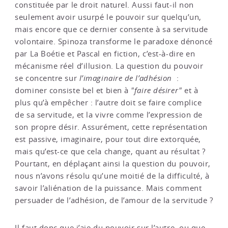
constituée par le droit naturel. Aussi faut-il non
seulement avoir usurpé le pouvoir sur quelqu’un,
mais encore que ce dernier consente à sa servitude
volontaire. Spinoza transforme le paradoxe dénoncé
par La Boétie et Pascal en fiction, c’est-à-dire en
mécanisme réel d’illusion. La question du pouvoir
se concentre sur
l’imaginaire de l’adhésion
:
dominer consiste bel et bien à
"faire désirer"
et à
plus qu’à empêcher : l’autre doit se faire complice
de sa servitude, et la vivre comme l’expression de
son propre désir. Assurément, cette représentation
est passive, imaginaire, pour tout dire extorquée,
mais qu’est-ce que cela change, quant au résultat ?
Pourtant, en déplaçant ainsi la question du pouvoir,
nous n’avons résolu qu’une moitié de la difficulté, à
savoir l’aliénation de la puissance. Mais comment
persuader de l’adhésion, de l’amour de la servitude ?
Il faut donc que j’aie du pouvoir sur l’autre, ou que