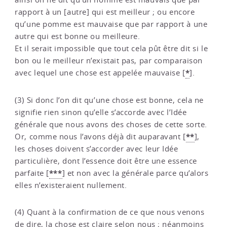
rapport à un [autre] qui est meilleur ; ou encore
qu’une pomme est mauvaise que par rapport à une
autre qui est bonne ou meilleure.
Et il serait impossible que tout cela pût être dit si le
bon ou le meilleur n’existait pas, par comparaison
*
avec lequel une chose est appelée mauvaise
[
]
.
(3) Si donc l’on dit qu’une chose est bonne, cela ne
signifie rien sinon qu’elle s’accorde avec l’Idée
générale que nous avons des choses de cette sorte.
**
Or, comme nous l’avons déjà dit auparavant
[
]
,
les choses doivent s’accorder avec leur Idée
particulière, dont l’essence doit être une essence
***
parfaite
[
]
et non avec la générale parce qu’alors
elles n’existeraient nullement.
(4) Quant à la confirmation de ce que nous venons
de dire, la chose est claire selon nous ; néanmoins