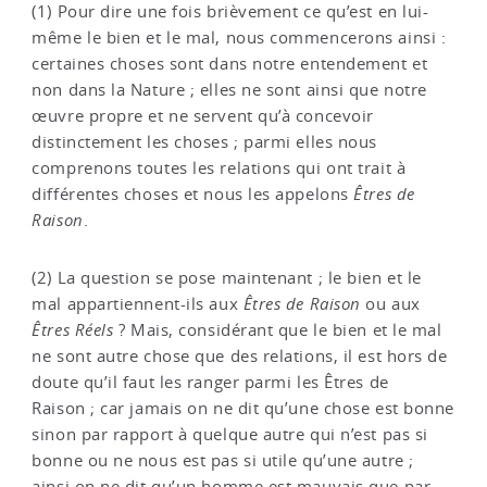
(1) Pour dire une fois brièvement ce qu’est en lui-
même le bien et le mal, nous commencerons ainsi :
certaines choses sont dans notre entendement et
non dans la Nature ; elles ne sont ainsi que notre
œuvre propre et ne servent qu’à concevoir
distinctement les choses ; parmi elles nous
comprenons toutes les relations qui ont trait à
différentes choses et nous les appelons
Êtres de
Raison
.
(2) La question se pose maintenant ; le bien et le
mal appartiennent-ils aux
Êtres de Raison
ou aux
Êtres Réels
? Mais, considérant que le bien et le mal
ne sont autre chose que des relations, il est hors de
doute qu’il faut les ranger parmi les Êtres de
Raison ; car jamais on ne dit qu’une chose est bonne
sinon par rapport à quelque autre qui n’est pas si
bonne ou ne nous est pas si utile qu’une autre ;
ainsi on ne dit qu’un homme est mauvais que par