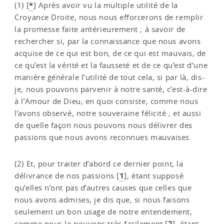
*
(1)
[
]
Après avoir vu la multiple utilité de la
Croyance Droite, nous nous efforcerons de remplir
la promesse faite antérieurement ; à savoir de
rechercher si, par la connaissance que nous avons
acquise de ce qui est bon, de ce qui est mauvais, de
ce qu’est la vérité et la fausseté et de ce qu’est d’une
manière générale l’utilité de tout cela, si par là, dis-
je, nous pouvons parvenir à notre santé, c’est-à-dire
à l’Amour de Dieu, en quoi consiste, comme nous
l’avons observé, notre souveraine félicité ; et aussi
de quelle façon nous pouvons nous délivrer des
passions que nous avons reconnues mauvaises.
(2) Et, pour traiter d’abord ce dernier point, la
1
délivrance de nos passions
[
]
, étant supposé
qu’elles n’ont pas d’autres causes que celles que
nous avons admises, je dis que, si nous faisons
seulement un bon usage de notre entendement,
2
comme nous le pouvons très facilement
[
]
, étant