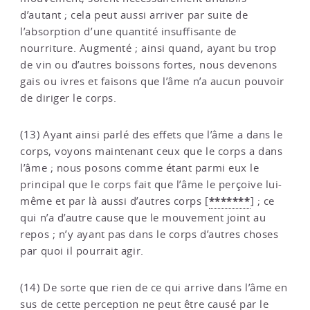
d’autant ; cela peut aussi arriver par suite de
l’absorption d’une quantité insuffisante de
nourriture. Augmenté ; ainsi quand, ayant bu trop
de vin ou d’autres boissons fortes, nous devenons
gais ou ivres et faisons que l’âme n’a aucun pouvoir
de diriger le corps.
(13) Ayant ainsi parlé des effets que l’âme a dans le
corps, voyons maintenant ceux que le corps a dans
l’âme ; nous posons comme étant parmi eux le
principal que le corps fait que l’âme le perçoive lui-
*******
même et par là aussi d’autres corps
[
]
; ce
qui n’a d’autre cause que le mouvement joint au
repos ; n’y ayant pas dans le corps d’autres choses
par quoi il pourrait agir.
(14) De sorte que rien de ce qui arrive dans l’âme en
sus de cette perception ne peut être causé par le