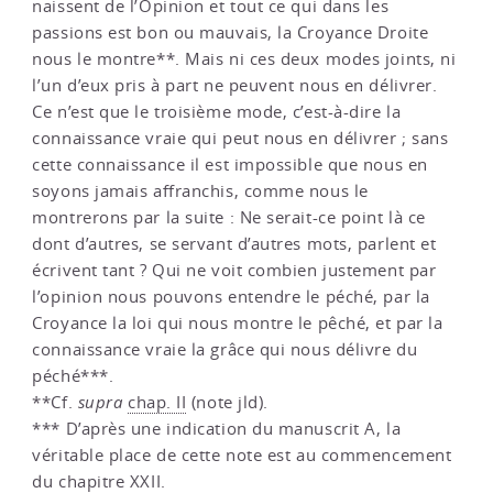
naissent de l’Opinion et tout ce qui dans les
passions est bon ou mauvais, la Croyance Droite
nous le montre**. Mais ni ces deux modes joints, ni
l’un d’eux pris à part ne peuvent nous en délivrer.
Ce n’est que le troisième mode, c’est-à-dire la
connaissance vraie qui peut nous en délivrer ; sans
cette connaissance il est impossible que nous en
soyons jamais affranchis, comme nous le
montrerons par la suite : Ne serait-ce point là ce
dont d’autres, se servant d’autres mots, parlent et
écrivent tant ? Qui ne voit combien justement par
l’opinion nous pouvons entendre le péché, par la
Croyance la loi qui nous montre le pêché, et par la
connaissance vraie la grâce qui nous délivre du
péché***.
**Cf.
supra
chap. II
(note jld).
*** D’après une indication du manuscrit A, la
véritable place de cette note est au commencement
du chapitre XXII.