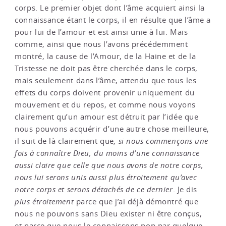
corps. Le premier objet dont l’âme acquiert ainsi la
connaissance étant le corps, il en résulte que l’âme a
pour lui de l’amour et est ainsi unie à lui. Mais
comme, ainsi que nous l’avons précédemment
montré, la cause de l’Amour, de la Haine et de la
Tristesse ne doit pas être cherchée dans le corps,
mais seulement dans l’âme, attendu que tous les
effets du corps doivent provenir uniquement du
mouvement et du repos, et comme nous voyons
clairement qu’un amour est détruit par l’idée que
nous pouvons acquérir d’une autre chose meilleure,
il suit de là clairement que
, si nous commençons une
fois à connaître Dieu, du moins d’une connaissance
aussi claire que celle que nous avons de notre corps,
nous lui serons unis aussi plus étroitement qu’avec
notre corps et serons détachés de ce dernier
. Je dis
plus étroitement
parce que j’ai déjà démontré que
nous ne pouvons sans Dieu exister ni être conçus,
et parce que nous le connaissons non par quelque