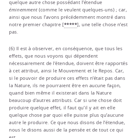
quelque autre chose possédant l’étendue
éminemment
(comme le veulent quelques-uns) ; car,
ainsi que nous l’avons précédemment montré dans
*****
notre premier chapitre
[
]
, une telle chose n’est
pas.
(6) Il est à observer, en conséquence, que tous les
effets, que nous voyons qui dépendent
nécessairement de l’étendue, doivent être rapportés
à cet attribut, ainsi le Mouvement et le Repos. Car,
si le pouvoir de produire ces effets n’était pas dans
la Nature, ils ne pourraient être en aucune façon,
quand bien même il existerait dans la Nature
beaucoup d’autres attributs. Car si une chose doit
produire quelque effet, il faut qu’il y ait en elle
quelque chose par quoi elle puisse plus qu’aucune
autre le produire. Ce que nous disons de l’étendue,
nous le disons aussi de la pensée et de tout ce qui
est.