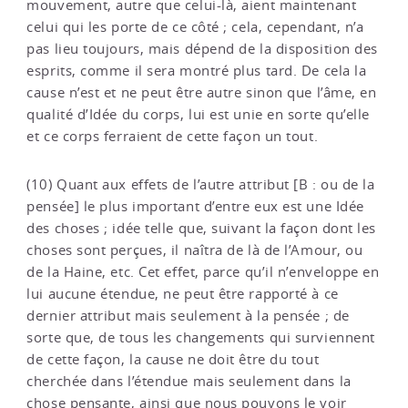
mouvement, autre que celui-là, aient maintenant
celui qui les porte de ce côté ; cela, cependant, n’a
pas lieu toujours, mais dépend de la disposition des
esprits, comme il sera montré plus tard. De cela la
cause n’est et ne peut être autre sinon que l’âme, en
qualité d’Idée du corps, lui est unie en sorte qu’elle
et ce corps ferraient de cette façon un tout.
(10) Quant aux effets de l’autre attribut [B : ou de la
pensée] le plus important d’entre eux est une Idée
des choses ; idée telle que, suivant la façon dont les
choses sont perçues, il naîtra de là de l’Amour, ou
de la Haine, etc. Cet effet, parce qu’il n’enveloppe en
lui aucune étendue, ne peut être rapporté à ce
dernier attribut mais seulement à la pensée ; de
sorte que, de tous les changements qui surviennent
de cette façon, la cause ne doit être du tout
cherchée dans l’étendue mais seulement dans la
chose pensante, ainsi que nous pouvons le voir