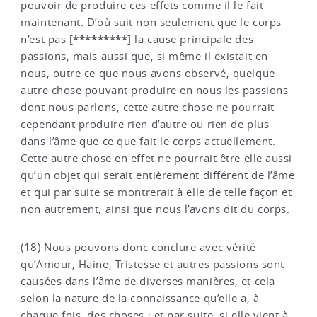
pouvoir de produire ces effets comme il le fait
maintenant. D’où suit non seulement que le corps
*********
n’est pas
[
]
la cause principale des
passions, mais aussi que, si même il existait en
nous, outre ce que nous avons observé, quelque
autre chose pouvant produire en nous les passions
dont nous parlons, cette autre chose ne pourrait
cependant produire rien d’autre ou rien de plus
dans l’âme que ce que fait le corps actuellement.
Cette autre chose en effet ne pourrait être elle aussi
qu’un objet qui serait entièrement différent de l’âme
et qui par suite se montrerait à elle de telle façon et
non autrement, ainsi que nous l’avons dit du corps.
(18) Nous pouvons donc conclure avec vérité
qu’Amour, Haine, Tristesse et autres passions sont
causées dans l’âme de diverses manières, et cela
selon la nature de la connaissance qu’elle a, à
chaque fois, des choses ; et par suite, si elle vient à