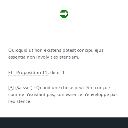
Quicquid ut non existens potest concipi, ejus
essentia non involvit existentiam.
EI - Proposition 11
, dem. 1.
*
[
]
(Saisset) : Quand une chose peut être conçue
comme n’existant pas, son essence n’enveloppe pas
l’existence.