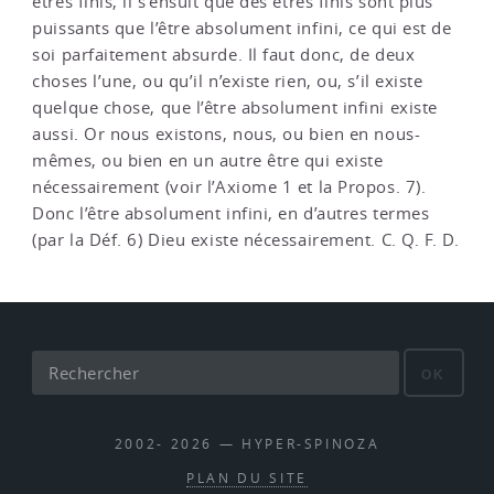
êtres finis, il s’ensuit que des êtres finis sont plus
puissants que l’être absolument infini, ce qui est de
soi parfaitement absurde. Il faut donc, de deux
choses l’une, ou qu’il n’existe rien, ou, s’il existe
quelque chose, que l’être absolument infini existe
aussi. Or nous existons, nous, ou bien en nous-
mêmes, ou bien en un autre être qui existe
nécessairement (voir l’Axiome 1 et la Propos. 7).
Donc l’être absolument infini, en d’autres termes
(par la Déf. 6) Dieu existe nécessairement. C. Q. F. D.
OK
2002- 2026 — HYPER-SPINOZA
PLAN DU SITE