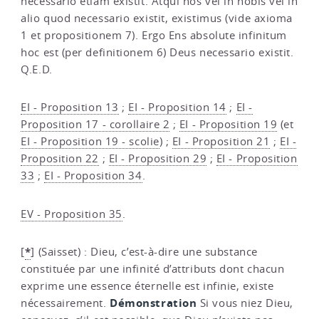
necessario etiam existit. Atqui nos vel in nobis vel in
alio quod necessario existit, existimus (vide axioma
1 et propositionem 7). Ergo Ens absolute infinitum
hoc est (per definitionem 6) Deus necessario existit.
Q.E.D.
EI - Proposition 13
;
EI - Proposition 14
;
EI -
Proposition 17 - corollaire 2
;
EI - Proposition 19
(et
EI - Proposition 19 - scolie
) ;
EI - Proposition 21
;
EI -
Proposition 22
;
EI - Proposition 29
;
EI - Proposition
33
;
EI - Proposition 34
.
EV - Proposition 35
.
*
[
]
(Saisset) : Dieu, c’est-à-dire une substance
constituée par une infinité d’attributs dont chacun
exprime une essence éternelle est infinie, existe
Démonstration
nécessairement.
Si vous niez Dieu,