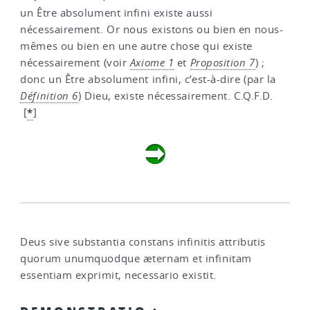
un Être absolument infini existe aussi
nécessairement. Or nous existons ou bien en nous-
mêmes ou bien en une autre chose qui existe
nécessairement (voir
Axiome 1
et
Proposition 7
) ;
donc un Être absolument infini, c’est-à-dire (par la
Définition 6
) Dieu, existe nécessairement. C.Q.F.D.
*
[
]
Deus sive substantia constans infinitis attributis
quorum unumquodque æternam et infinitam
essentiam exprimit, necessario existit.