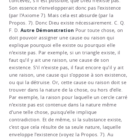
concevez, s’il est possible, que Dieu n’existe pas.
Son essence n’envelopperait donc pas l’existence
(par l’Axiome 7). Mais cela est absurde (par la
Propos. 7). Donc Dieu existe nécessairement. C. Q.
Autre Démonstration
F. D.
Pour toute chose, on
doit pouvoir assigner une cause ou raison qui
explique pourquoi elle existe ou pourquoi elle
n’existe pas. Par exemple, si un triangle existe, il
faut qu’il y ait une raison, une cause de son
existence. S’il n’existe pas, il faut encore qu’il y ait
une raison, une cause qui s’oppose à son existence,
ou qui la détruise. Or, cette cause ou raison doit se
trouver dans la nature de la chose, ou hors d’elle.
Par exemple, la raison pour laquelle un cercle carré
n’existe pas est contenue dans la nature même
d’une telle chose, puisqu’elle implique
contradiction. Et de même, si la substance existe,
c’est que cela résulte de sa seule nature, laquelle
enveloppe l’existence (voyez la Propos. 7). Au