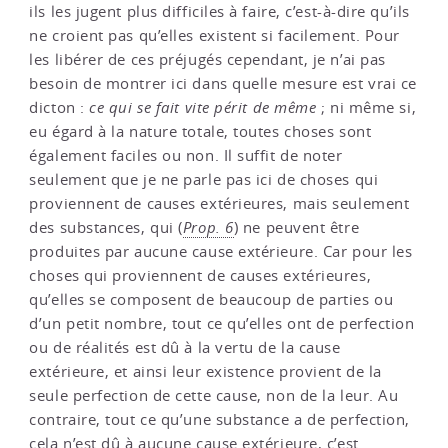
ils les jugent plus difficiles à faire, c’est-à-dire qu’ils
ne croient pas qu’elles existent si facilement. Pour
les libérer de ces préjugés cependant, je n’ai pas
besoin de montrer ici dans quelle mesure est vrai ce
dicton :
ce qui se fait vite périt de même
; ni même si,
eu égard à la nature totale, toutes choses sont
également faciles ou non. Il suffit de noter
seulement que je ne parle pas ici de choses qui
proviennent de causes extérieures, mais seulement
des substances, qui (
Prop. 6
) ne peuvent être
produites par aucune cause extérieure. Car pour les
choses qui proviennent de causes extérieures,
qu’elles se composent de beaucoup de parties ou
d’un petit nombre, tout ce qu’elles ont de perfection
ou de réalités est dû à la vertu de la cause
extérieure, et ainsi leur existence provient de la
seule perfection de cette cause, non de la leur. Au
contraire, tout ce qu’une substance a de perfection,
cela n’est dû à aucune cause extérieure, c’est