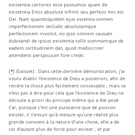
existentia certiores esse possumus quam de
existentia Entis absolute infiniti seu perfecti hoc est
Dei. Nam quandoquidem ejus essentia omnem
imperfectionem secludit absolutamque
perfectionem involvit, eo ipso omnem causam
dubitandi de ipsius existentia tollit summamque de
eadem certitudinem dat, quod mediocriter
attendenti perspicuum fore credo.
*
[
]
(Saisset) : Dans cette dernière démonstration, j’ai
voulu établir l’existence de Dieu a posteriori, afin de
rendre la chose plus facilement concevable ; mais ce
n’est pas à dire pour cela que l’existence de Dieu ne
découle a priori du principe même qui a été posé.
Car, puisque c’est une puissance que de pouvoir
exister, il s’ensuit qu’à mesure qu’une réalité plus
grande convient à la nature d’une chose, elle a de
soi d’autant plus de force pour exister ; et par