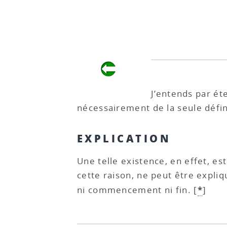
J’entends par ét
nécessairement de la seule défin
EXPLICATION
Une telle existence, en effet, e
cette raison, ne peut être expl
*
ni commencement ni fin.
[
]