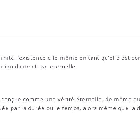
ernité l’existence elle-même en tant qu’elle est 
ition d’une chose éternelle.
st conçue comme une vérité éternelle, de même que
iquée par la durée ou le temps, alors même que la