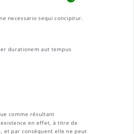
ne necessario sequi concipitur.
e per durationem aut tempus
onçue comme résultant
existence en effet, à titre de
, et par conséquent elle ne peut